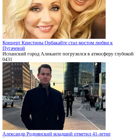
Концерт Кристины Орбакайте стал мостом любви к
Пугачевой
Испанский город Аликанте погрузился в атмосферу глубокой
0
431
Александр Роднянский младший отметил 41-летие