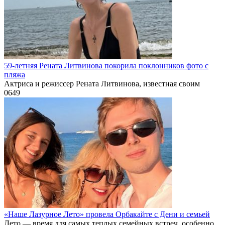
59-летняя Рената Литвинова покорила поклонников фото с
пляжа
Актриса и режиссер Рената Литвинова, известная своим
0
649
«Наше Лазурное Лето» провела Орбакайте с Дени и семьей
Лето — время для самых теплых семейных встреч, особенно