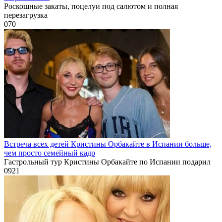
Роскошные закаты, поцелуи под салютом и полная
перезагрузка
0
70
Встреча всех детей Кристины Орбакайте в Испании больше,
чем просто семейный кадр
Гастрольный тур Кристины Орбакайте по Испании подарил
0
921