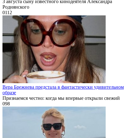
3 августа сыну известного кинодеятеля Александра
Роднянского
0
112
Вера Брежнева предстала в фантастически удивительном
образе
Признаемся честно: когда мы впервые открыли свежий
0
98