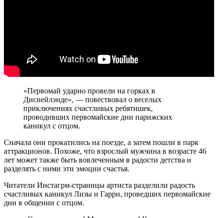
«Первомай ударно провели на горках в
Диснейлэнде», — повествовал о веселых
приключениях счастливых ребятишек,
проводивших первомайские дни парижских
каникул с отцом.
Сначала они прокатились на поезде, а затем пошли в парк
аттракционов. Похоже, что взрослый мужчина в возрасте 46
лет может также быть вовлеченным в радости детства и
разделять с ними эти эмоции счастья.
Читатели Инстагрм-страницы артиста разделили радость
счастливых каникул Лизы и Гарри, проведших первомайские
дни в общении с отцом.