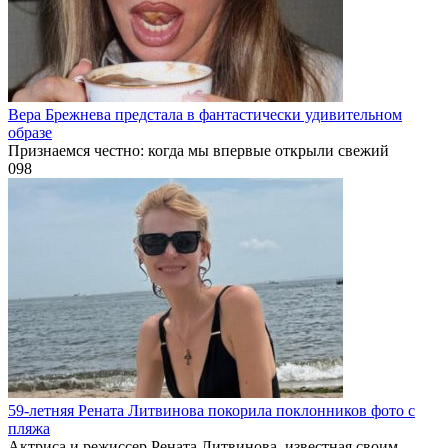
Вера Брежнева предстала в фантастически удивительном
образе
Признаемся честно: когда мы впервые открыли свежий
0
98
59-летняя Рената Литвинова покорила поклонников фото с
пляжа
Актриса и режиссер Рената Литвинова, известная своим