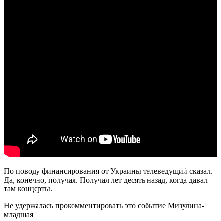
По поводу финансирования от Украины телеведущий сказал.
Да, конечно, получал. Получал лет десять назад, когда давал
там концерты.
Не удержалась прокомментировать это событие Мизулина-
младшая