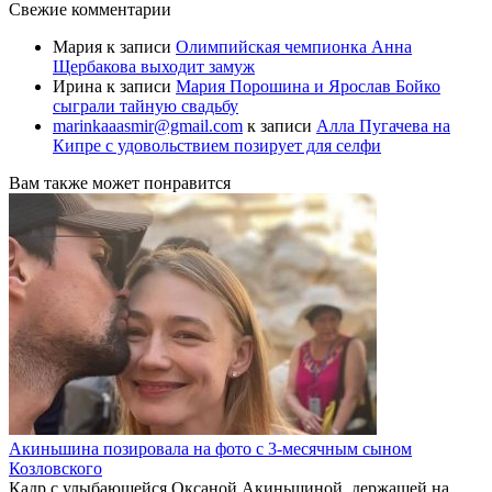
Свежие комментарии
Мария
к записи
Олимпийская чемпионка Анна
Щербакова выходит замуж
Ирина
к записи
Мария Порошина и Ярослав Бойко
сыграли тайную свадьбу
marinkaaasmir@gmail.com
к записи
Алла Пугачева на
Кипре с удовольствием позирует для селфи
Вам также может понравится
Акиньшина позировала на фото с 3-месячным сыном
Козловского
Кадр с улыбающейся Оксаной Акиньшиной, держащей на