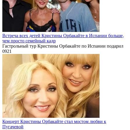
Встреча всех детей Кристины Орбакайте в Испании больше,
чем просто семейный кадр
Гастрольный тур Кристины Орбакайте по Испании подарил
0
921
Концерт Кристины Орбакайте стал мостом любви к
Пугачевой