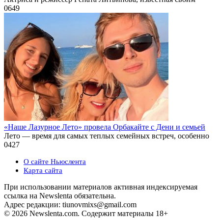
0
649
«Наше Лазурное Лето» провела Орбакайте с Дени и семьей
Лето — время для самых теплых семейных встреч, особенно
0
427
О сайте Ньюслента
Карта сайта
При использовании материалов активная индексируемая
ссылка на Newslenta обязательна.
Адрес редакции: tiunovmixs@gmail.com
© 2026 Newslenta.com. Содержит материалы 18+