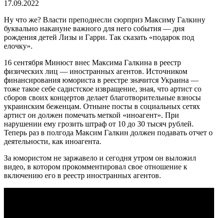
17.09.2022
Ну что же? Власти преподнесли сюрприз Максиму Галкину
буквально накануне важного для него события — дня
рождения детей Лизы и Гарри. Так сказать «подарок под
елочку».
16 сентября Минюст внес Максима Галкина в реестр
физических лиц — иностранных агентов. Источником
финансирования юмориста в реестре значится Украина —
тоже такое себе садистское извращение, зная, что артист со
сборов своих концертов делает благотворительные взносы
украинским беженцам. Отныне посты в социальных сетях
артист он должен помечать меткой «иноагент». При
нарушении ему грозить штраф от 10 до 30 тысяч рублей.
Теперь раз в полгода Максим Галкин должен подавать отчет о
деятельности, как иноагента.
За юмористом не заржавело и сегодня утром он выложил
видео, в котором прокомментировал свое отношение к
включению его в реестр иностранных агентов.