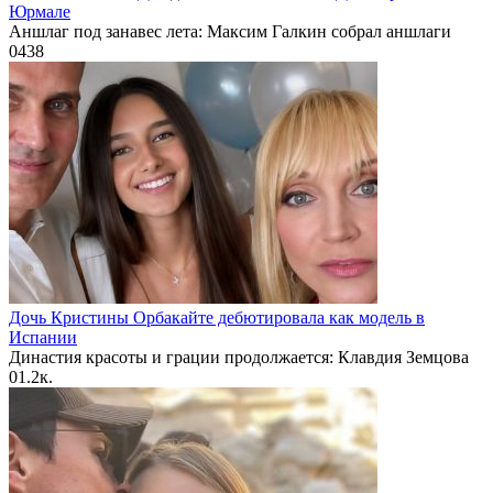
Юрмале
Аншлаг под занавес лета: Максим Галкин собрал аншлаги
0
438
Дочь Кристины Орбакайте дебютировала как модель в
Испании
Династия красоты и грации продолжается: Клавдия Земцова
0
1.2к.