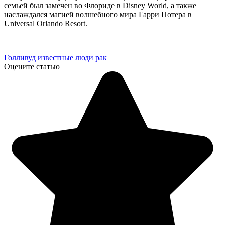
семьей был замечен во Флориде в Disney World, а также
наслаждался магией волшебного мира Гарри Потера в
Universal Orlando Resort.
Голливуд
известные люди
рак
Оцените статью