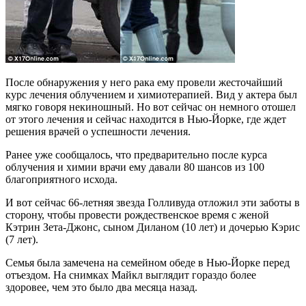
После обнаружения у него рака ему провели жесточайший
курс лечения облучением и химиотерапией. Вид у актера был
мягко говоря некиношный. Но вот сейчас он немного отошел
от этого лечения и сейчас находится в Нью-Йорке, где ждет
решения врачей о успешности лечения.
Ранее уже сообщалось, что предварительно после курса
облучения и химии врачи ему давали 80 шансов из 100
благоприятного исхода.
И вот сейчас 66-летняя звезда Голливуда отложил эти заботы в
сторону, чтобы провести рождественское время с женой
Кэтрин Зета-Джонс, сыном Диланом (10 лет) и дочерью Кэрис
(7 лет).
Семья была замечена на семейном обеде в Нью-Йорке перед
отъездом. На снимках Майкл выглядит гораздо более
здоровее, чем это было два месяца назад.