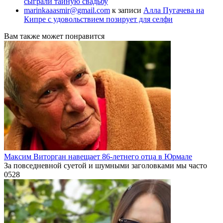
сыграли тайную свадьбу
marinkaaasmir@gmail.com
к записи
Алла Пугачева на
Кипре с удовольствием позирует для селфи
Вам также может понравится
Максим Виторган навещает 86-летнего отца в Юрмале
За повседневной суетой и шумными заголовками мы часто
0
528