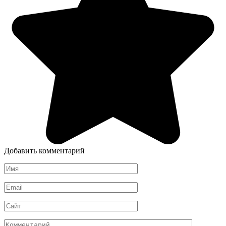
Добавить комментарий
Имя
*
Email
*
Сайт
Комментарий