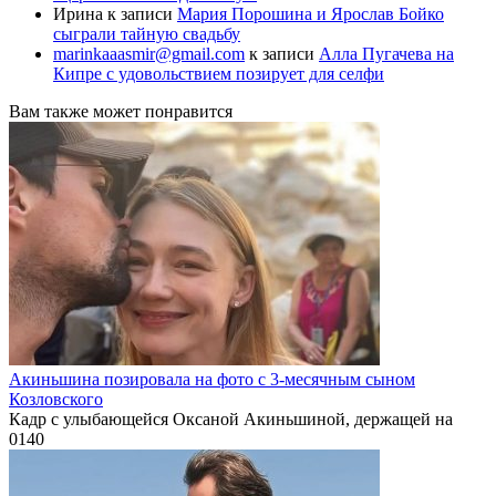
Ирина
к записи
Мария Порошина и Ярослав Бойко
сыграли тайную свадьбу
marinkaaasmir@gmail.com
к записи
Алла Пугачева на
Кипре с удовольствием позирует для селфи
Вам также может понравится
Акиньшина позировала на фото с 3-месячным сыном
Козловского
Кадр с улыбающейся Оксаной Акиньшиной, держащей на
0
140