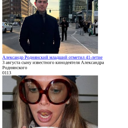
Александр Роднянский младший отметил 41-летие
3 августа сыну известного кинодеятеля Александра
Роднянского
0
113