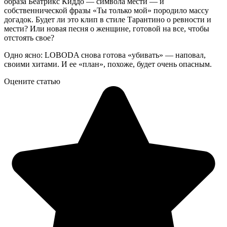
образа Беатрикс Киддо — символа мести — и
собственнической фразы «Ты только мой» породило массу
догадок. Будет ли это клип в стиле Тарантино о ревности и
мести? Или новая песня о женщине, готовой на все, чтобы
отстоять свое?
Одно ясно: LOBODA снова готова «убивать» — наповал,
своими хитами. И ее «план», похоже, будет очень опасным.
Оцените статью