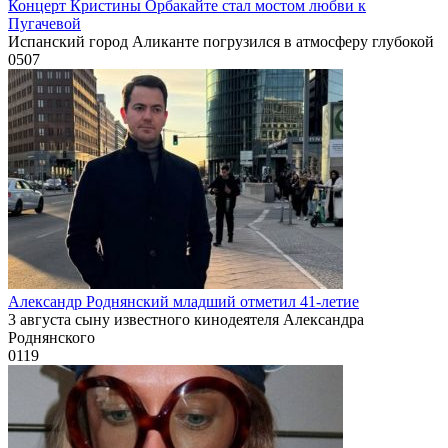
Концерт Кристины Орбакайте стал мостом любви к
Пугачевой
Испанский город Аликанте погрузился в атмосферу глубокой
0
507
Александр Роднянский младший отметил 41-летие
3 августа сыну известного кинодеятеля Александра
Роднянского
0
119