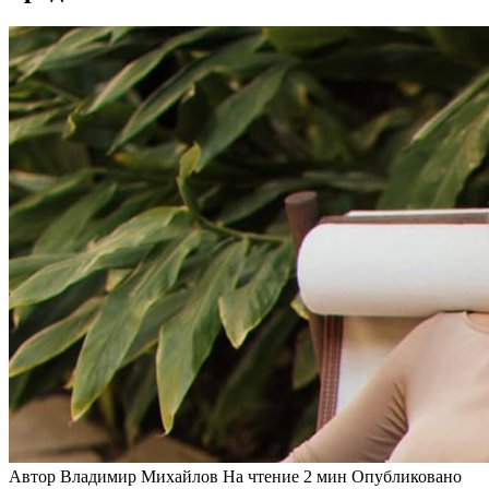
Автор
Владимир Михайлов
На чтение
2 мин
Опубликовано