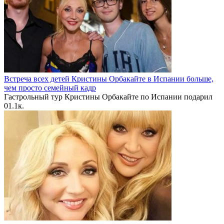
Встреча всех детей Кристины Орбакайте в Испании больше,
чем просто семейный кадр
Гастрольный тур Кристины Орбакайте по Испании подарил
0
1.1к.