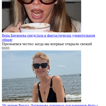
Вера Брежнева предстала в фантастически удивительном
образе
Признаемся честно: когда мы впервые открыли свежий
0
103
59-летняя Рената Литвинова покорила поклонников фото с