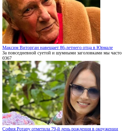
Максим Виторган навещает 86-летнего отца в Юрмале
За повседневной суетой и шумными заголовками мы часто
0
367
София Ротару отметила 79-й день рождения в окружении