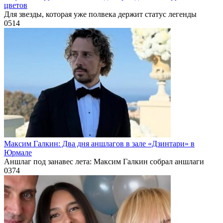
цветов
Для звезды, которая уже полвека держит статус легенды
0
514
Максим Галкин: Два дня аншлагов в зале «Дзинтари» в
Юрмале
Аншлаг под занавес лета: Максим Галкин собрал аншлаги
0
374