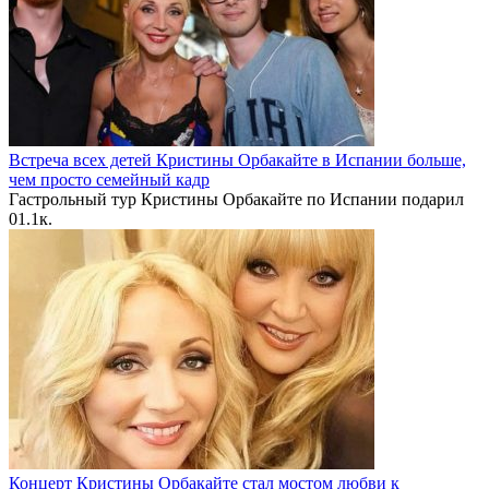
Встреча всех детей Кристины Орбакайте в Испании больше,
чем просто семейный кадр
Гастрольный тур Кристины Орбакайте по Испании подарил
0
1.1к.
Концерт Кристины Орбакайте стал мостом любви к