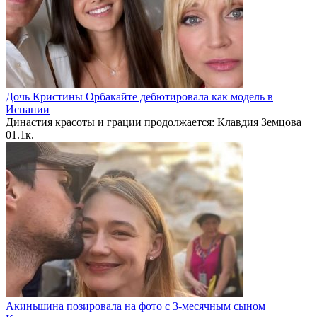
Дочь Кристины Орбакайте дебютировала как модель в
Испании
Династия красоты и грации продолжается: Клавдия Земцова
0
1.1к.
Акиньшина позировала на фото с 3-месячным сыном