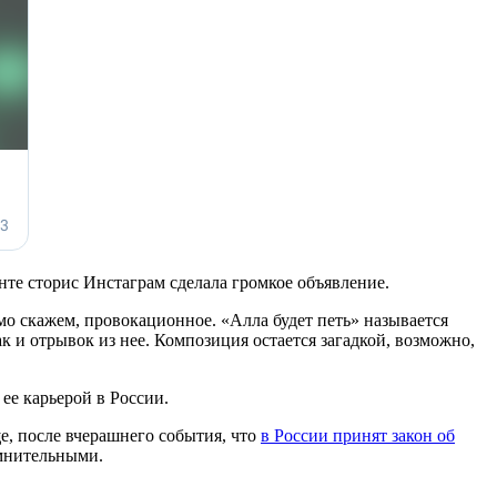
нте сторис Инстаграм сделала громкое объявление.
о скажем, провокационное. «Алла будет петь» называется
к и отрывок из нее. Композиция остается загадкой, возможно,
 ее карьерой в России.
е, после вчерашнего события, что
в России принят закон об
омнительными.