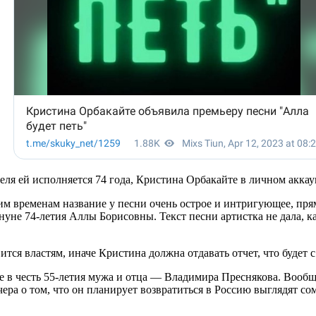
ля ей исполняется 74 года, Кристина Орбакайте в личном аккау
 временам название у песни очень острое и интригующее, прям
уне 74-летия Аллы Борисовны. Текст песни артистка не дала, ка
ится властям, иначе Кристина должна отдавать отчет, что будет с
 в честь 55-летия мужа и отца — Владимира Преснякова. Вообщ
ера о том, что он планирует возвратиться в Россию выглядят с