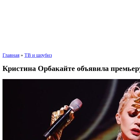
Главная
»
ТВ и шоубиз
Кристина Орбакайте объявила премьеру