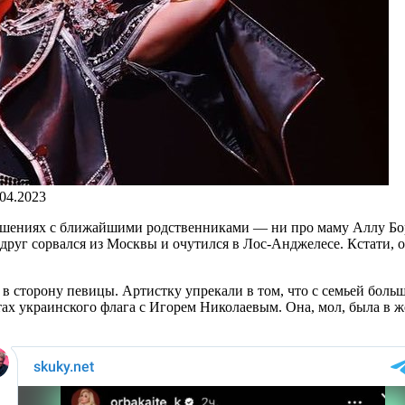
.04.2023
ношениях с ближайшими родственниками — ни про маму Аллу Бо
руг сорвался из Москвы и очутился в Лос-Анджелесе. Кстати, о
и в сторону певицы. Артистку упрекали в том, что с семьей бол
тах украинского флага с Игорем Николаевым. Она, мол, была в же