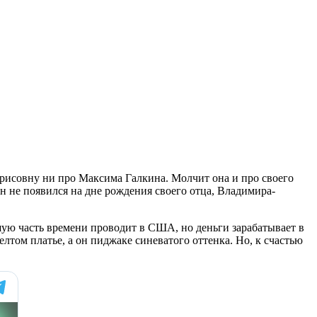
рисовну ни про Максима Галкина. Молчит она и про своего
н не появился на дне рождения своего отца, Владимира-
ьшую часть времени проводит в США, но деньги зарабатывает в
лтом платье, а он пиджаке синеватого оттенка. Но, к счастью