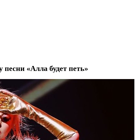
 песни «Алла будет петь»