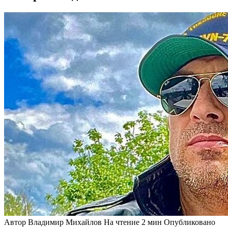
Автор
Владимир Михайлов
На чтение
2 мин
Опубликовано