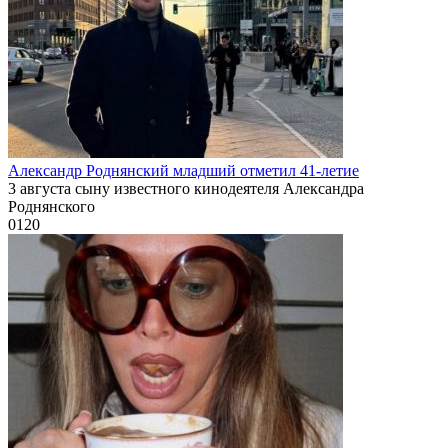
Александр Роднянский младший отметил 41-летие
3 августа сыну известного кинодеятеля Александра
Роднянского
0
120