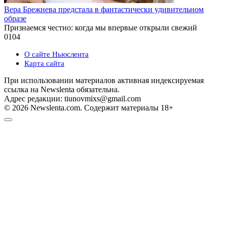
Вера Брежнева предстала в фантастически удивительном
образе
Признаемся честно: когда мы впервые открыли свежий
0
104
О сайте Ньюслента
Карта сайта
При использовании материалов активная индексируемая
ссылка на Newslenta обязательна.
Адрес редакции: tiunovmixs@gmail.com
© 2026 Newslenta.com. Содержит материалы 18+