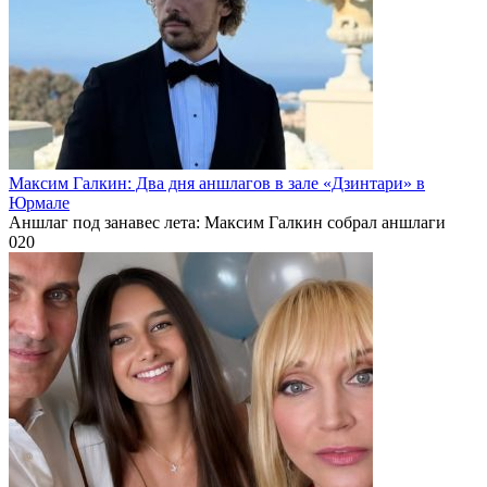
Максим Галкин: Два дня аншлагов в зале «Дзинтари» в
Юрмале
Аншлаг под занавес лета: Максим Галкин собрал аншлаги
0
20