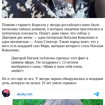
Помимо старшего Кирилла у звезды российского кино было
несколько тайных романов, о которых сведения просочились в
публичную плоскость. Пишут даже такое, что сейчас у
Дмитрия две жены — одна питерская Наталия Коваленко и
одна московская — Анна Спектор. Также народ знает, что у
него есть младший сын Марк, матерью которого стала Наталья
Коваленко.
Дмитрий Нагиев публично признал этот факт в
прямом эфире. Он поздравил с 13-летием
внебрачного сына: «Мама и папа тебя очень
любят!»
Но и это еще не все. У звезды экрана обнаружилась и младшая
дочь, которую он целых 10 лет умело скрывал.