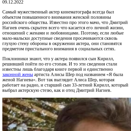
09.12.2022
Самый мужественный актер кинематографа всегда был
объектом повышенного внимания женской половины
российского общества. Известно про этого мачо, что Дмитрий
Нагиев очень скрытен всего что касается его личной жизни,
отношений с женами и любовницами. Поэтому, если любые
мало-мальски доступные сведения просачиваются сквозь
глухую стену обороны в окружении актера, они становятся
предметом пристального внимания в социальных сетях.
Поклонники знают, что у актера появился сын Кирилл,
решивший пойти по его стопам. И то эти сведения стали
известны лишь благодаря книге первой и единственно
законной жены
артиста Алисы Шер под названием «Я была
женой Нагиева». Вот так выглядит Алиса Шер, которая
работает на радио, и старший сын 33-летний Кирилл, который
выбрал актерскую стезю, как и отец Дмитрий Нагиев.