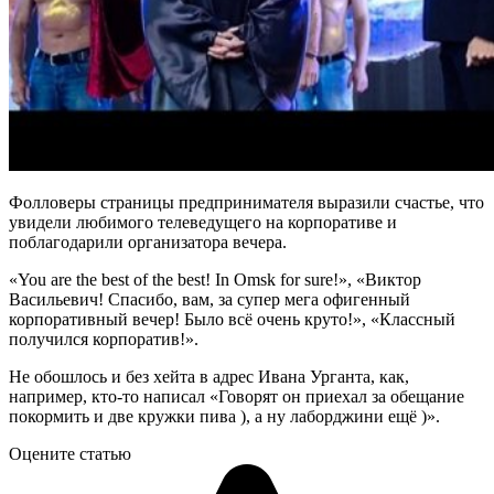
Фолловеры страницы предпринимателя выразили счастье, что
увидели любимого телеведущего на корпоративе и
поблагодарили организатора вечера.
«You are the best of the best! In Omsk for sure!», «Виктор
Васильевич! Спасибо, вам, за супер мега офигенный
корпоративный вечер! Было всё очень круто!», «Классный
получился корпоратив!».
Не обошлось и без хейта в адрес Ивана Урганта, как,
например, кто-то написал «Говорят он приехал за обещание
покормить и две кружки пива ), а ну лаборджини ещё )».
Оцените статью