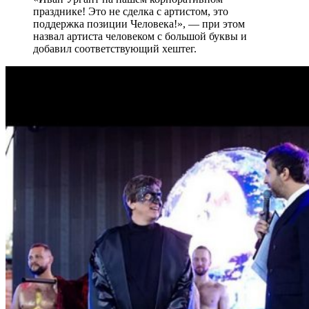
празднике! Это не сделка с артистом, это
поддержка позиции Человека!», — при этом
назвал артиста человеком с большой буквы и
добавил соответствующий хештег.