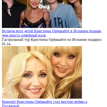
Встреча всех детей Кристины Орбакайте в Испании больше,
чем просто семейный кадр
Гастрольный тур Кристины Орбакайте по Испании подарил
0
1.1к.
Концерт Кристины Орбакайте стал мостом любви к
Пугачевой