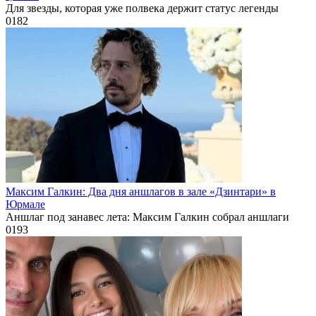
Для звезды, которая уже полвека держит статус легенды
0
182
Максим Галкин: Два дня аншлагов в зале «Дзинтари» в
Юрмале
Аншлаг под занавес лета: Максим Галкин собрал аншлаги
0
193