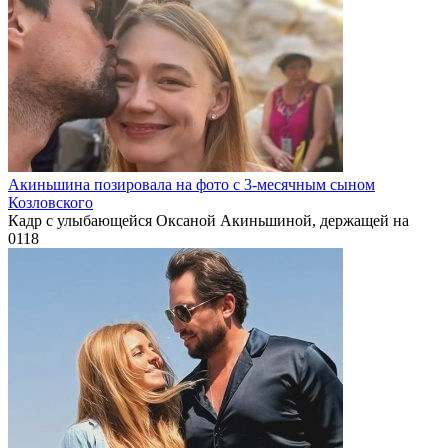
Акиньшина позировала на фото с 3-месячным сыном
Козловского
Кадр с улыбающейся Оксаной Акиньшиной, держащей на
0
118