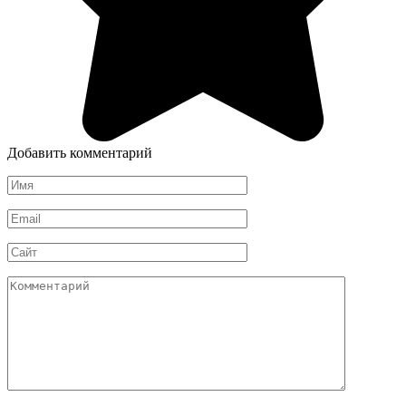
Добавить комментарий
Имя
*
Email
*
Сайт
Комментарий