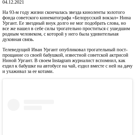
04.12.2021
На 93-м году жизни скончалась звезда киноленты золотого
фонда советского кинематографа «Белорусский вокзал» Нина
Ургант. Ее звездный внук долго не мог подобрать слова, но
все же нашел в себе силы трогательно проститься с ушедшим
родным человеком, с которой у него была удивительная
духовная связь.
Телеведущий Иван Ургант опубликовал трогательный пост-
прощание со своей бабушкой, известной советской актрисой
Ниной Ургант. В своем Instagram журналист вспомнил, как
ездил к бабушке на автобусе на чай, ездил вместе с ней на дачу
и ухаживал за ее котами.