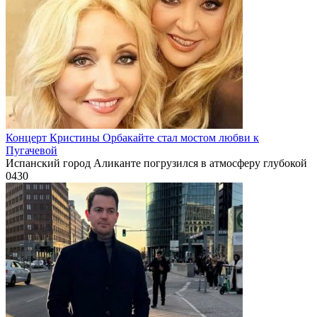
Концерт Кристины Орбакайте стал мостом любви к
Пугачевой
Испанский город Аликанте погрузился в атмосферу глубокой
0
430