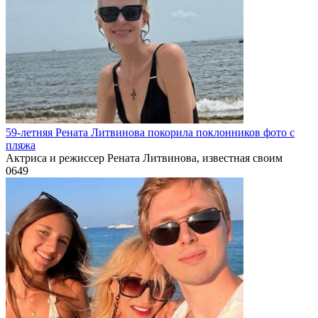
59-летняя Рената Литвинова покорила поклонников фото с
пляжа
Актриса и режиссер Рената Литвинова, известная своим
0
649