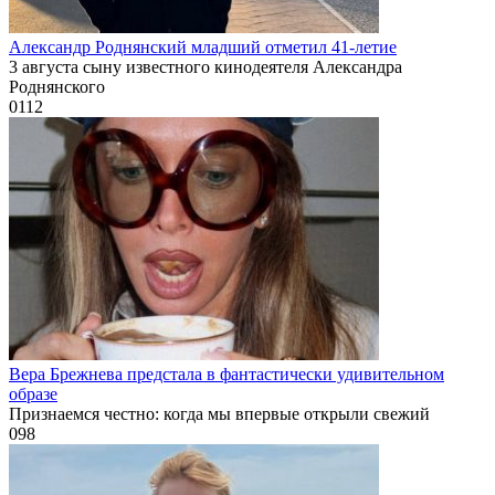
Александр Роднянский младший отметил 41-летие
3 августа сыну известного кинодеятеля Александра
Роднянского
0
112
Вера Брежнева предстала в фантастически удивительном
образе
Признаемся честно: когда мы впервые открыли свежий
0
98