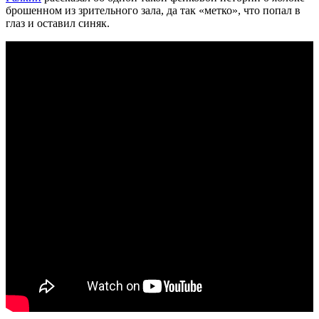
брошенном из зрительного зала, да так «метко», что попал в
глаз и оставил синяк.