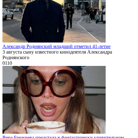
Александр Роднянский младший отметил 41-летие
3 августа сыну известного кинодеятеля Александра
Роднянского
0
110
Вера Брежнева предстала в фантастически удивительном