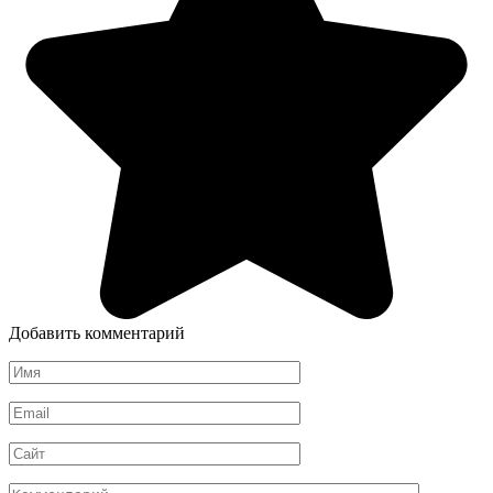
Добавить комментарий
Имя
*
Email
*
Сайт
Комментарий