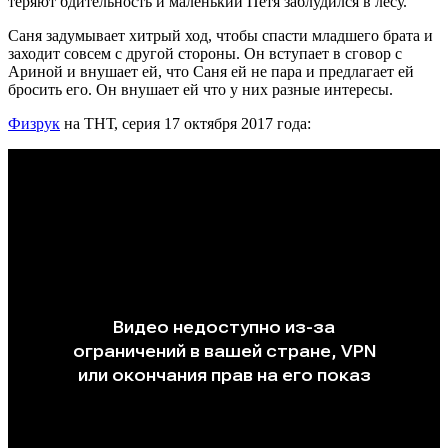
теряют бдительность и маленький Петя заблудился в лесу.
Саня задумывает хитрый ход, чтобы спасти младшего брата и
заходит совсем с другой стороны. Он вступает в сговор с
Ариной и внушает ей, что Саня ей не пара и предлагает ей
бросить его. Он внушает ей что у них разные интересы.
Физрук
на ТНТ, серия 17 октября 2017 года: