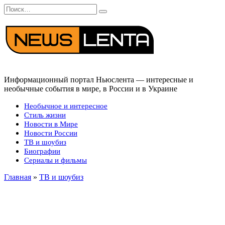
Перейти
Search
к
for:
содержанию
Информационный портал Ньюслента — интересные и
необычные события в мире, в России и в Украине
Необычное и интересное
Стиль жизни
Новости в Мире
Новости России
ТВ и шоубиз
Биографии
Сериалы и фильмы
Главная
»
ТВ и шоубиз