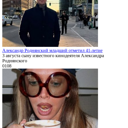
Александр Роднянский младший отметил 41-летие
3 августа сыну известного кинодеятеля Александра
Роднянского
0
108