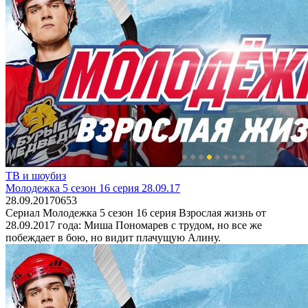
ТВ и шоубиз
Молодежка 5 сезон 16 серия 28.09.17
28.09.2017
0
653
Сериал Молодежка 5 сезон 16 серия Взрослая жизнь от
28.09.2017 года: Миша Пономарев с трудом, но все же
побеждает в бою, но видит плачущую Алину.