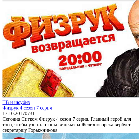
ТВ и шоубиз
Физрук 4 сезон 7 серия
17.10.2017
0
731
Сегодня Ситком Физрук 4 сезон 7 серия. Главный герой для
того, чтобы узнать планы вице-мэра Железногорска вербует
секретаршу Горыжникова.