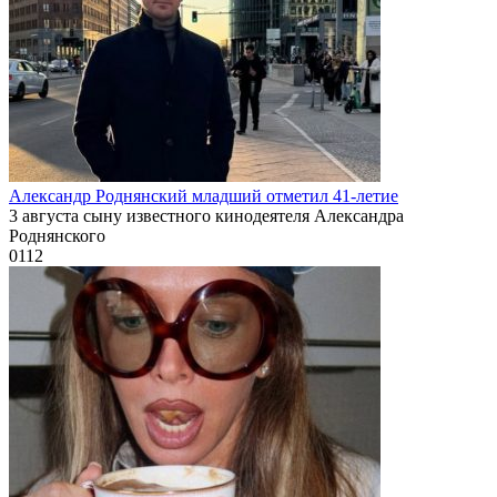
Александр Роднянский младший отметил 41-летие
3 августа сыну известного кинодеятеля Александра
Роднянского
0
112