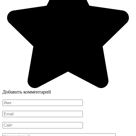
Добавить комментарий
Имя
*
Email
*
Сайт
Комментарий