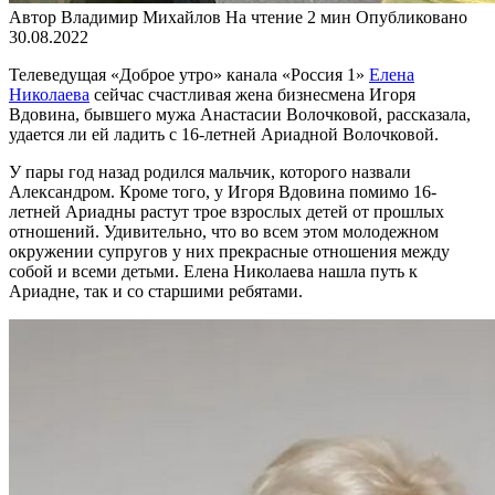
Автор
Владимир Михайлов
На чтение
2 мин
Опубликовано
30.08.2022
Телеведущая «Доброе утро» канала «Россия 1»
Елена
Николаева
сейчас счастливая жена бизнесмена Игоря
Вдовина, бывшего мужа Анастасии Волочковой, рассказала,
удается ли ей ладить с 16-летней Ариадной Волочковой.
У пары год назад родился мальчик, которого назвали
Александром. Кроме того, у Игоря Вдовина помимо 16-
летней Ариадны растут трое взрослых детей от прошлых
отношений. Удивительно, что во всем этом молодежном
окружении супругов у них прекрасные отношения между
собой и всеми детьми. Елена Николаева нашла путь к
Ариадне, так и со старшими ребятами.