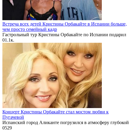
Встреча всех детей Кристины Орбакайте в Испании больше,
чем просто семейный кадр
Гастрольный тур Кристины Орбакайте по Испании подарил
0
1.1к.
Концерт Кристины Орбакайте стал мостом любви к
Пугачевой
Испанский город Аликанте погрузился в атмосферу глубокой
0
529