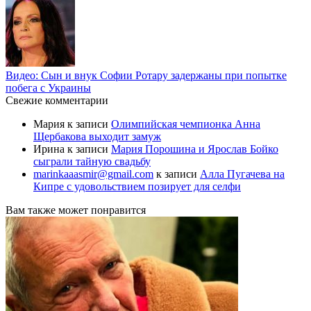
Видео: Сын и внук Софии Ротару задержаны при попытке
побега с Украины
Свежие комментарии
Мария
к записи
Олимпийская чемпионка Анна
Щербакова выходит замуж
Ирина
к записи
Мария Порошина и Ярослав Бойко
сыграли тайную свадьбу
marinkaaasmir@gmail.com
к записи
Алла Пугачева на
Кипре с удовольствием позирует для селфи
Вам также может понравится