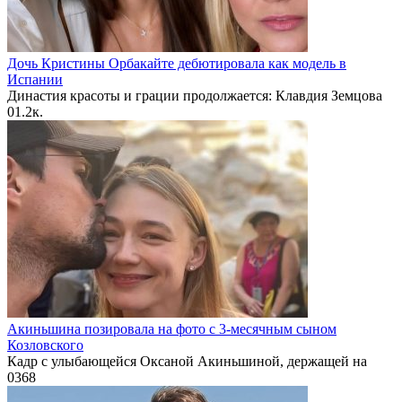
Дочь Кристины Орбакайте дебютировала как модель в
Испании
Династия красоты и грации продолжается: Клавдия Земцова
0
1.2к.
Акиньшина позировала на фото с 3-месячным сыном
Козловского
Кадр с улыбающейся Оксаной Акиньшиной, держащей на
0
368