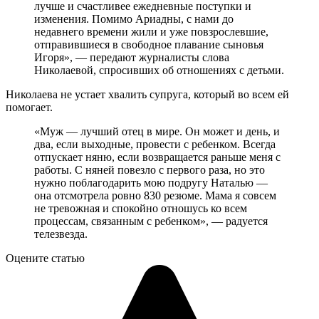
лучше и счастливее ежедневные поступки и
изменения. Помимо Ариадны, с нами до
недавнего времени жили и уже повзрослевшие,
отправившиеся в свободное плавание сыновья
Игоря», — передают журналисты слова
Николаевой, спросивших об отношениях с детьми.
Николаева не устает хвалить супруга, который во всем ей
помогает.
«Муж — лучший отец в мире. Он может и день, и
два, если выходные, провести с ребенком. Всегда
отпускает няню, если возвращается раньше меня с
работы. С няней повезло с первого раза, но это
нужно поблагодарить мою подругу Наталью —
она отсмотрела ровно 830 резюме. Мама я совсем
не тревожная и спокойно отношусь ко всем
процессам, связанным с ребенком», — радуется
телезвезда.
Оцените статью