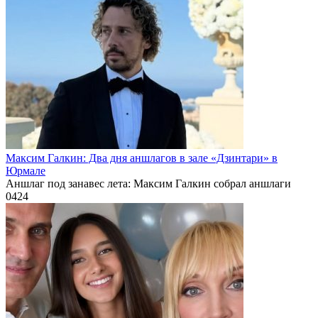
Максим Галкин: Два дня аншлагов в зале «Дзинтари» в
Юрмале
Аншлаг под занавес лета: Максим Галкин собрал аншлаги
0
424