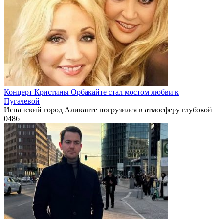
Концерт Кристины Орбакайте стал мостом любви к
Пугачевой
Испанский город Аликанте погрузился в атмосферу глубокой
0
486