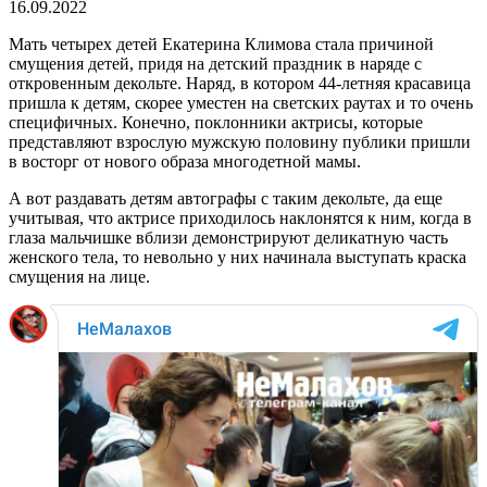
16.09.2022
Мать четырех детей Екатерина Климова стала причиной
смущения детей, придя на детский праздник в наряде с
откровенным декольте. Наряд, в котором 44-летняя красавица
пришла к детям, скорее уместен на светских раутах и то очень
специфичных. Конечно, поклонники актрисы, которые
представляют взрослую мужскую половину публики пришли
в восторг от нового образа многодетной мамы.
А вот раздавать детям автографы с таким декольте, да еще
учитывая, что актрисе приходилось наклонятся к ним, когда в
глаза мальчишке вблизи демонстрируют деликатную часть
женского тела, то невольно у них начинала выступать краска
смущения на лице.