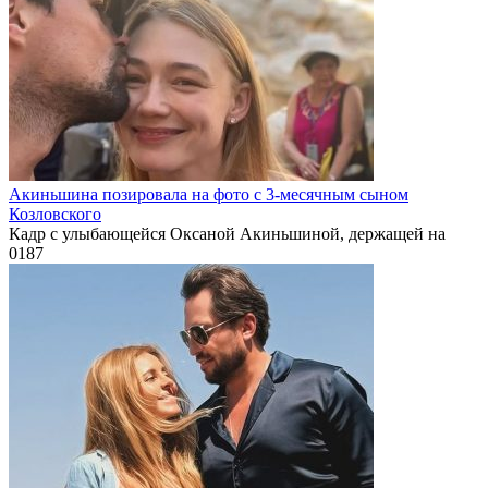
Акиньшина позировала на фото с 3-месячным сыном
Козловского
Кадр с улыбающейся Оксаной Акиньшиной, держащей на
0
187