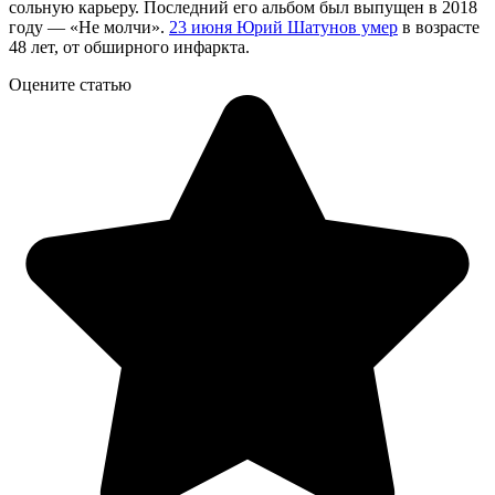
сольную карьеру. Последний его альбом был выпущен в 2018
году — «Не молчи».
23 июня Юрий Шатунов умер
в возрасте
48 лет, от обширного инфаркта.
Оцените статью