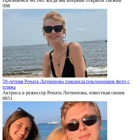
Признаемся честно: когда мы впервые открыли свежий
0
98
59-летняя Рената Литвинова покорила поклонников фото с
пляжа
Актриса и режиссер Рената Литвинова, известная своим
0
651