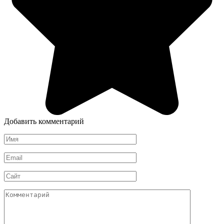
Добавить комментарий
Имя
*
Email
*
Сайт
Комментарий