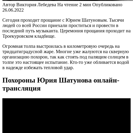
Автор
Виктория Лебедева
На чтение
2 мин
Опубликовано
26.06.2022
Сегодня проходит прощание с Юрием Шатуновым. Тысячи
людей со всей России приехали проститься и провести в
последний путь музыканта. Церемония прощания проходит на
Троекуровском кладбище.
Огромная толпа выстроилась в километровую очередь на
тридцатиградусной жаре. Многие уже жалуются на скверную
организацию похорон, так как стоять под палящим солнцем в
толпе это настоящее испытание. Кто-то уже обливается водой
в надежде избежать тепловой удар.
Похороны Юрия Шатунова онлайн-
трансляция