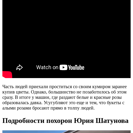
Часть людей приехали проститься со своим кумиром заранее
купив цветы. Однако, большинство не позаботилось об этом
сразу. В итоге у машин, где раздают белые и красные розы
образовалась давка. Усугубляют это еще и тем, что букеты с
алыми розами бросают прямо в толпу людей.
Подробности похорон Юрия Шатунова