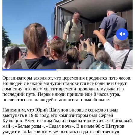
Организаторы заявляют, что церемония продлится пять часов.
Но людей с каждой минутой становится все больше и берут
сомнения, что всем хватит времени проводить музыкант в
последний путь. Первые люди пришли еще 8 часов утра,
после этого толпа людей становится только больше.
Напомним, что Юрий Шатунов впервые серьезно начал
выступать в 1980 году, его композитором был Сергей
Кузнецов. Вместе с ним были созданы такие хиты: «Ласковый
май», «Белые розы», «Седая ночь». В начале 90-х Шатунов
уходит из «Ласкового мая» пытаясь создать собственную