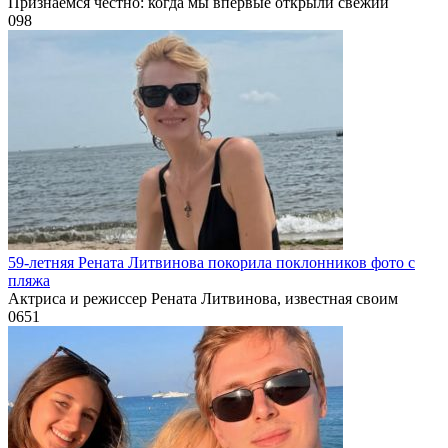
Признаемся честно: когда мы впервые открыли свежий
0
98
59-летняя Рената Литвинова покорила поклонников фото с
пляжа
Актриса и режиссер Рената Литвинова, известная своим
0
651