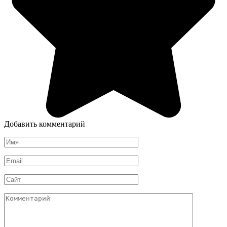
Добавить комментарий
Имя
*
Email
*
Сайт
Комментарий