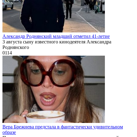
Александр Роднянский младший отметил 41-летие
3 августа сыну известного кинодеятеля Александра
Роднянского
0
114
Вера Брежнева предстала в фантастически удивительном
образе