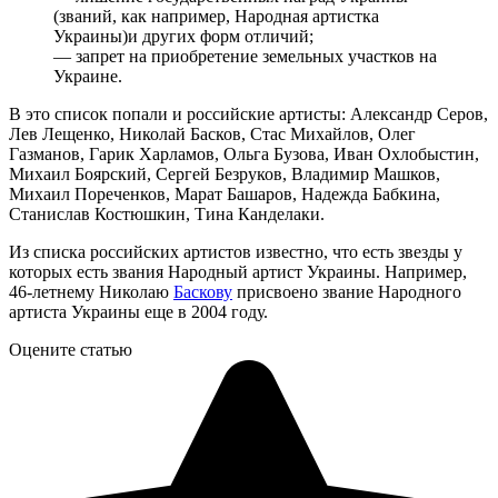
(званий, как например, Народная артистка
Украины)и других форм отличий;
— запрет на приобретение земельных участков на
Украине.
В это список попали и российские артисты: Александр Серов,
Лев Лещенко, Николай Басков, Стас Михайлов, Олег
Газманов, Гарик Харламов, Ольга Бузова, Иван Охлобыстин,
Михаил Боярский, Сергей Безруков, Владимир Машков,
Михаил Пореченков, Марат Башаров, Надежда Бабкина,
Станислав Костюшкин, Тина Канделаки.
Из списка российских артистов известно, что есть звезды у
которых есть звания Народный артист Украины. Например,
46-летнему Николаю
Баскову
присвоено звание Народного
артиста Украины еще в 2004 году.
Оцените статью