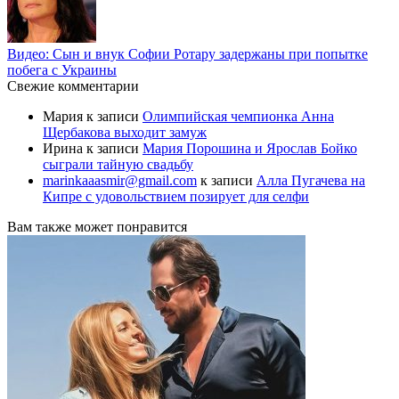
Видео: Сын и внук Софии Ротару задержаны при попытке
побега с Украины
Свежие комментарии
Мария
к записи
Олимпийская чемпионка Анна
Щербакова выходит замуж
Ирина
к записи
Мария Порошина и Ярослав Бойко
сыграли тайную свадьбу
marinkaaasmir@gmail.com
к записи
Алла Пугачева на
Кипре с удовольствием позирует для селфи
Вам также может понравится