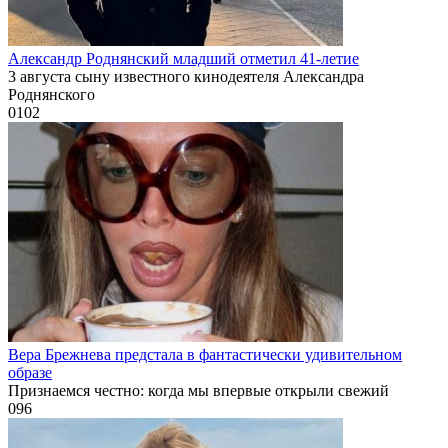
Александр Роднянский младший отметил 41-летие
3 августа сыну известного кинодеятеля Александра
Роднянского
0
102
Вера Брежнева предстала в фантастически удивительном
образе
Признаемся честно: когда мы впервые открыли свежий
0
96