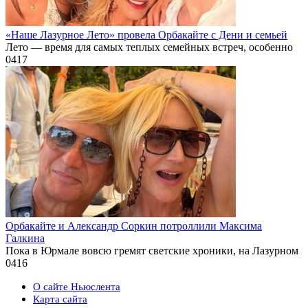
«Наше Лазурное Лето» провела Орбакайте с Дени и семьей
Лето — время для самых теплых семейных встреч, особенно
0
417
Орбакайте и Александр Соркин потроллили Максима
Галкина
Пока в Юрмале вовсю гремят светские хроники, на Лазурном
0
416
О сайте Ньюслента
Карта сайта