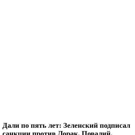
Дали по пять лет: Зеленский подписал
санкции против Лорак, Повалий,