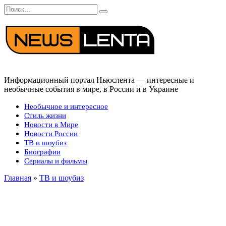
Перейти
Search
к
for:
содержанию
Информационный портал Ньюслента — интересные и
необычные события в мире, в России и в Украине
Необычное и интересное
Стиль жизни
Новости в Мире
Новости России
ТВ и шоубиз
Биографии
Сериалы и фильмы
Главная
»
ТВ и шоубиз