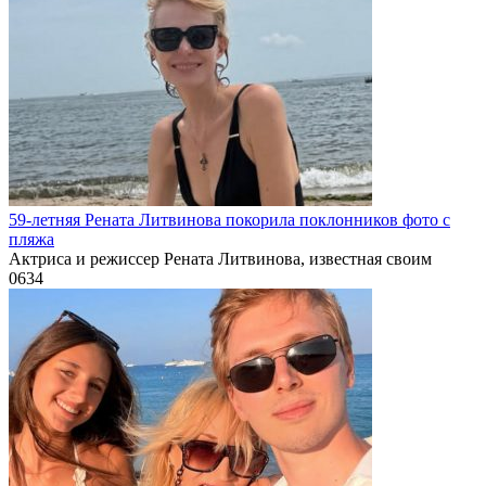
59-летняя Рената Литвинова покорила поклонников фото с
пляжа
Актриса и режиссер Рената Литвинова, известная своим
0
634