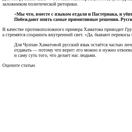
заложником политической риторики.
«
Мы что, вместе с языком отдали и Пастернака, и уби
Побеждают опять самые примитивные решения. Русски
В качестве противоположного примера Хаматова приводит Грузи
а стремятся сохранить внутренний свет. «Да, бывают перекосы 
Для Чулпан Хаматовой русский язык остаётся частью лично
отдавать — потому что верит: его можно и нужно отвоеват
и саму суть того, что делает нас людьми.
Оцените статью