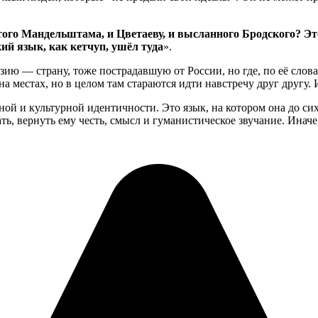
того Мандельштама, и Цветаеву, и высланного Бродского? Эт
й язык, как кетчуп, ушёл туда
».
ю — страну, тоже пострадавшую от России, но где, по её слова
на местах, но в целом там стараются идти навстречу друг другу.
й и культурной идентичности. Это язык, на котором она до сих 
ь, вернуть ему честь, смысл и гуманистическое звучание. Иначе