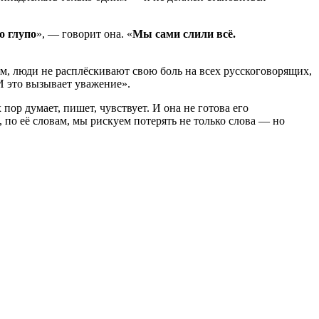
о глупо
», — говорит она. «
Мы сами слили всё.
м, люди не расплёскивают свою боль на всех русскоговорящих,
 И это вызывает уважение».
пор думает, пишет, чувствует. И она не готова его
, по её словам, мы рискуем потерять не только слова — но