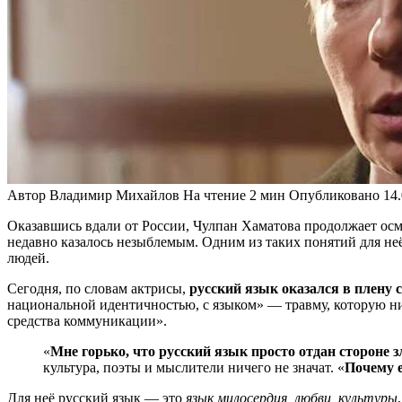
Автор
Владимир Михайлов
На чтение
2 мин
Опубликовано
14
Оказавшись вдали от России, Чулпан Хаматова продолжает осм
недавно казалось незыблемым. Одним из таких понятий для неё 
людей.
Сегодня, по словам актрисы,
русский язык оказался в плену 
национальной идентичностью, с языком» — травму, которую ник
средства коммуникации».
«
Мне горько, что русский язык просто отдан стороне з
культура, поэты и мыслители ничего не значат. «
Почему е
Для неё русский язык — это
язык милосердия, любви, культуры