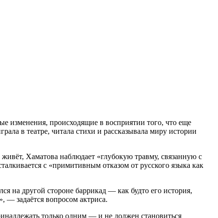
ые изменения, происходящие в восприятии того, что еще
грала в театре, читала стихи и рассказывала миру истории
рь живёт, Хаматова наблюдает «глубокую травму, связанную с
сталкивается с «примитивным отказом от русского языка как
ался на другой стороне баррикад — как будто его история,
», — задаётся вопросом актриса.
принадлежать только одним — и не должен становиться