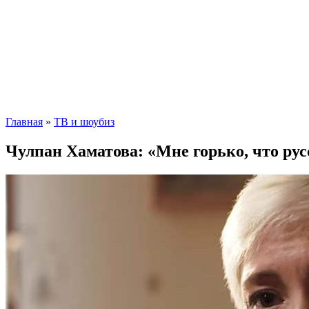
Главная
»
ТВ и шоубиз
Чулпан Хаматова: «Мне горько, что рус