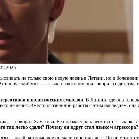
.05.2025
ысливать не только свою новую жизнь в Латвии, но и болезненн
стал русский язык — язык, на котором она говорила с детства, и
стереотипов и политических смыслов
. В Латвии, где она тепе
то не лечит. Вместо осознанной работы с этим наследием, она 
ла
», — говорит Хаматова. Её поражает, как легко этот язык оказ
го так легко сдали? Почему он вдруг стал языком агрессора?
, язык людей, которые «не предали свои идеалы». Он не может 