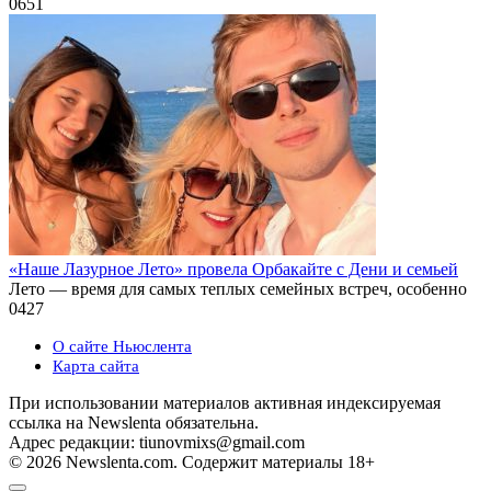
0
651
«Наше Лазурное Лето» провела Орбакайте с Дени и семьей
Лето — время для самых теплых семейных встреч, особенно
0
427
О сайте Ньюслента
Карта сайта
При использовании материалов активная индексируемая
ссылка на Newslenta обязательна.
Адрес редакции: tiunovmixs@gmail.com
© 2026 Newslenta.com. Содержит материалы 18+