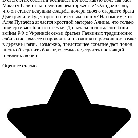
Максим Галкин на предстоящем торжестве? Ожидается ли,
что он станет ведущим свадьбы дочери своего старшего брата
Дмитрия или будет просто почётным гостем? Напомним, что
Алла Пугачёва является крестной матерью Алины, что только
подчеркивает близость семьи. До начала полномасштабной
войны РФ с Украиной семьи братьев Галкиных традиционно
собирались вместе и проводили праздники в роскошном замке
в деревне Грязи. Возможно, предстоящее событие даст повод
вновь объединить большую семью и устроить настоящий
праздник любви.
Оцените статью