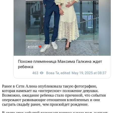
Ранее в Сети Алина опубликовала такую фотографию,
которая намекает на «интересное» положение девушки.
Возможно, ожидание ребенка стало причиной, что события
опережают развивающие отношения влюбленных и они
сыграть свадьбу ранее, чем произойдет рождение.
В свете этих событий возникает вопрос: какую роль сыграет