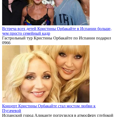
Встреча всех детей Кристины Орбакайте в Испании больше,
чем просто семейный кадр
Гастрольный тур Кристины Орбакайте по Испании подарил
0
966
Концерт Кристины Орбакайте стал мостом любви к
Пугачевой
Испанский город Аликанте погрузился в атмосферу глубокой