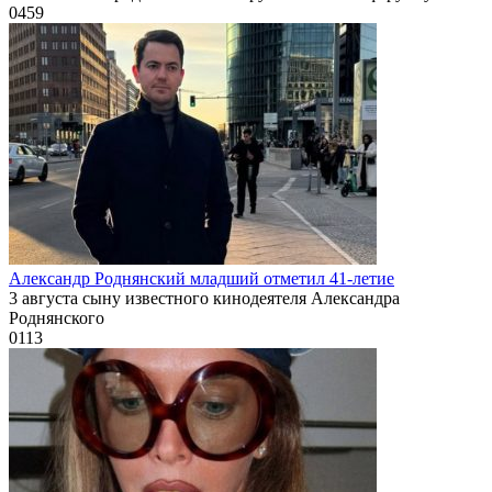
0
459
Александр Роднянский младший отметил 41-летие
3 августа сыну известного кинодеятеля Александра
Роднянского
0
113