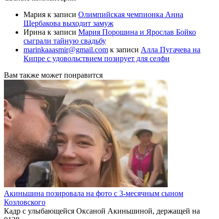
Мария
к записи
Олимпийская чемпионка Анна
Щербакова выходит замуж
Ирина
к записи
Мария Порошина и Ярослав Бойко
сыграли тайную свадьбу
marinkaaasmir@gmail.com
к записи
Алла Пугачева на
Кипре с удовольствием позирует для селфи
Вам также может понравится
Акиньшина позировала на фото с 3-месячным сыном
Козловского
Кадр с улыбающейся Оксаной Акиньшиной, держащей на