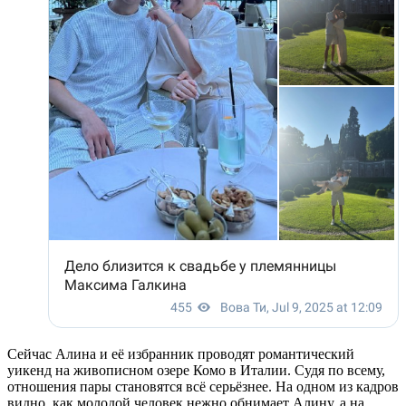
Сейчас Алина и её избранник проводят романтический
уикенд на живописном озере Комо в Италии. Судя по всему,
отношения пары становятся всё серьёзнее. На одном из кадров
видно, как молодой человек нежно обнимает Алину, а на