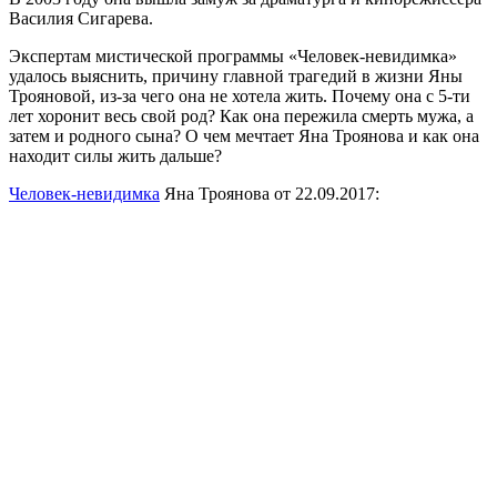
Василия Сигарева.
Экспертам мистической программы «Человек-невидимка»
удалось выяснить, причину главной трагедий в жизни Яны
Трояновой, из-за чего она не хотела жить. Почему она с 5-ти
лет хоронит весь свой род? Как она пережила смерть мужа, а
затем и родного сына? О чем мечтает Яна Троянова и как она
находит силы жить дальше?
Человек-невидимка
Яна Троянова от 22.09.2017: