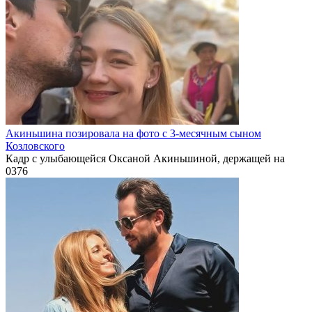
Акиньшина позировала на фото с 3-месячным сыном
Козловского
Кадр с улыбающейся Оксаной Акиньшиной, держащей на
0
376