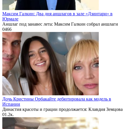
Максим Галкин: Два дня аншлагов в зале «Дзинтари» в
Юрмале
Аншлаг под занавес лета: Максим Галкин собрал аншлаги
0
466
Дочь Кристины Орбакайте дебютировала как модель в
Испании
Династия красоты и грации продолжается: Клавдия Земцова
0
1.2к.