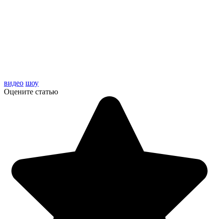
видео
шоу
Оцените статью