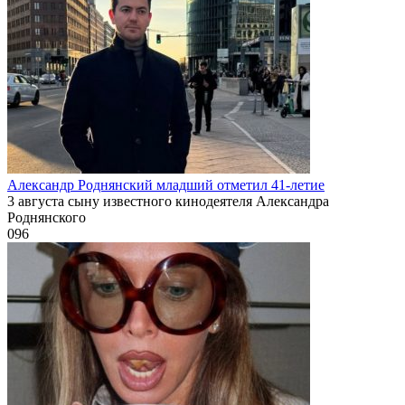
Александр Роднянский младший отметил 41-летие
3 августа сыну известного кинодеятеля Александра
Роднянского
0
96