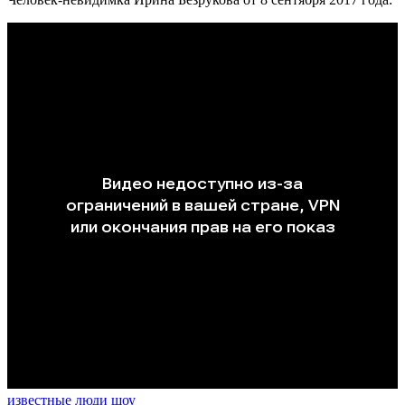
известные люди
шоу