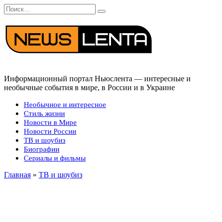
Перейти
Search
к
for:
содержанию
Информационный портал Ньюслента — интересные и
необычные события в мире, в России и в Украине
Необычное и интересное
Стиль жизни
Новости в Мире
Новости России
ТВ и шоубиз
Биографии
Сериалы и фильмы
Главная
»
ТВ и шоубиз