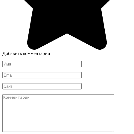
Добавить комментарий
Имя
*
Email
*
Сайт
Комментарий