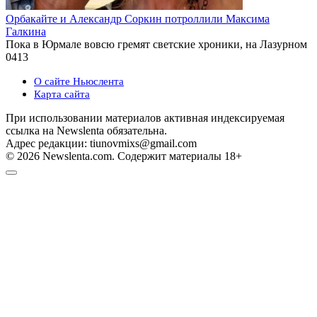
Орбакайте и Александр Соркин потроллили Максима
Галкина
Пока в Юрмале вовсю гремят светские хроники, на Лазурном
0
413
О сайте Ньюслента
Карта сайта
При использовании материалов активная индексируемая
ссылка на Newslenta обязательна.
Адрес редакции: tiunovmixs@gmail.com
© 2026 Newslenta.com. Содержит материалы 18+