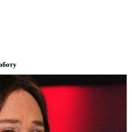
аботу