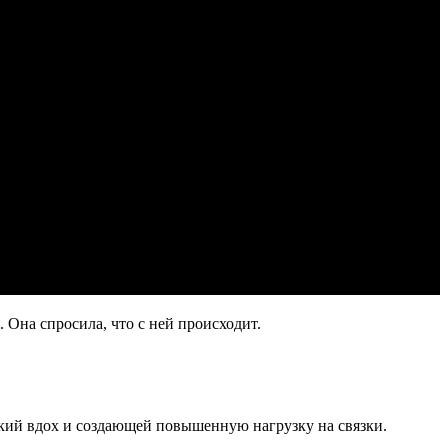
 Она спросила, что с ней происходит.
ский вдох и создающей повышенную нагрузку на связки.