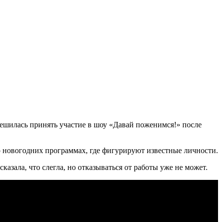
решилась принять участие в шоу «Давай поженимся!» после
т о новогодних программах, где фигурируют известные личности.
азала, что слегла, но отказываться от работы уже не может.