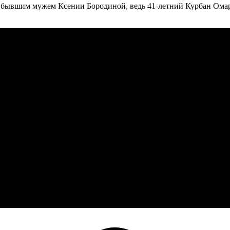
с бывшим мужем Ксении Бородиной, ведь 41-летний Курбан Омаро