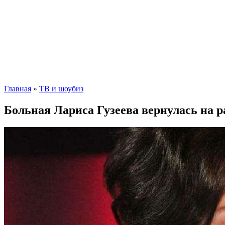
Главная
»
ТВ и шоубиз
Больная Лариса Гузеева вернулась на р