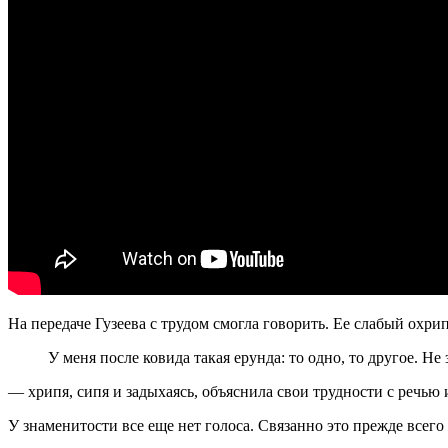
На передаче Гузеева с трудом смогла говорить. Ее слабый охри
У меня после ковида такая ерунда: то одно, то другое. Не
— хрипя, сипя и задыхаясь, объяснила свои трудности с речью 
У знаменитости все еще нет голоса. Связанно это прежде все