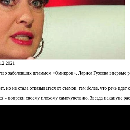
.12.2021
чество заболевших штаммом «Омикрон», Лариса Гузеева впервые 
т, но не стала отказываться от съемок, тем более, что речь иде
!» вопреки своему плохому самочувствию. Звезда накануне расск