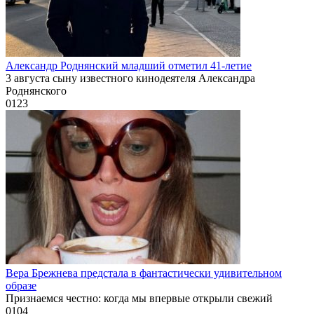
Александр Роднянский младший отметил 41-летие
3 августа сыну известного кинодеятеля Александра
Роднянского
0
123
Вера Брежнева предстала в фантастически удивительном
образе
Признаемся честно: когда мы впервые открыли свежий
0
104