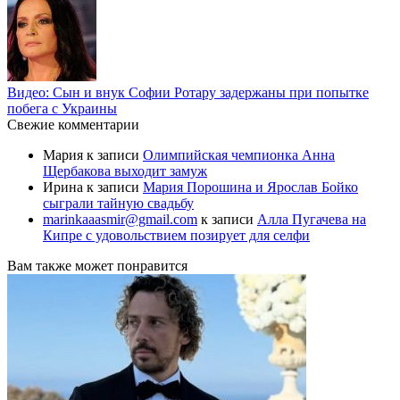
Видео: Сын и внук Софии Ротару задержаны при попытке
побега с Украины
Свежие комментарии
Мария
к записи
Олимпийская чемпионка Анна
Щербакова выходит замуж
Ирина
к записи
Мария Порошина и Ярослав Бойко
сыграли тайную свадьбу
marinkaaasmir@gmail.com
к записи
Алла Пугачева на
Кипре с удовольствием позирует для селфи
Вам также может понравится