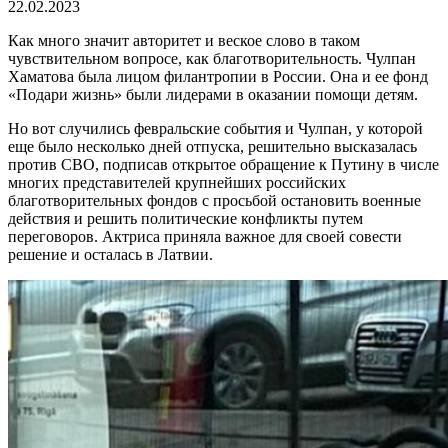
22.02.2023
Как много значит авторитет и веское слово в таком
чувствительном вопросе, как благотворительность. Чулпан
Хаматова была лицом филантропии в России. Она и ее фонд
«Подари жизнь» были лидерами в оказании помощи детям.
Но вот случились февральские события и Чулпан, у которой
еще было несколько дней отпуска, решительно высказалась
против СВО, подписав открытое обращение к Путину в числе
многих представителей крупнейших российских
благотворительных фондов с просьбой остановить военные
действия и решить политические конфликты путем
переговоров. Актриса приняла важное для своей совести
решение и осталась в Латвии.