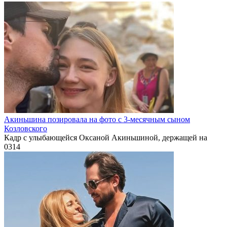
Акиньшина позировала на фото с 3-месячным сыном
Козловского
Кадр с улыбающейся Оксаной Акиньшиной, держащей на
0
314