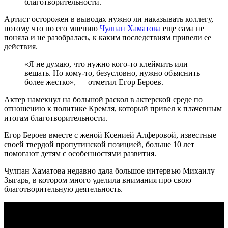
благотворительности.
Артист осторожен в выводах нужно ли наказывать коллегу,
потому что по его мнению
Чулпан Хаматова
еще сама не
поняла и не разобралась, к каким последствиям привели ее
действия.
«Я не думаю, что нужно кого-то клеймить или
вешать. Но кому-то, безусловно, нужно объяснить
более жестко», — отметил Егор Бероев.
Актер намекнул на большой раскол в актерской среде по
отношению к политике Кремля, который привел к плачевным
итогам благотворительности.
Егор Бероев вместе с женой Ксенией Алферовой, известные
своей твердой пропутинской позицией, больше 10 лет
помогают детям с особенностями развития.
Чулпан Хаматова недавно дала большое интервью Михаилу
Зыгарь, в котором много уделила внимания про свою
благотворительную деятельность.