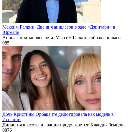
Максим Галкин: Два дня аншлагов в зале «Дзинтари» в
Юрмале
Аншлаг под занавес лета: Максим Галкин собрал аншлаги
0
85
Дочь Кристины Орбакайте дебютировала как модель в
Испании
Династия красоты и грации продолжается: Клавдия Земцова
0
876