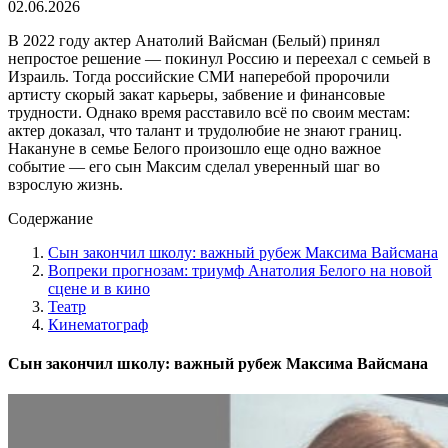
02.06.2026
В 2022 году актер Анатолий Вайсман (Белый) принял
непростое решение — покинул Россию и переехал с семьей в
Израиль. Тогда российские СМИ наперебой пророчили
артисту скорый закат карьеры, забвение и финансовые
трудности. Однако время расставило всё по своим местам:
актер доказал, что талант и трудолюбие не знают границ.
Накануне в семье Белого произошло еще одно важное
событие — его сын Максим сделал уверенный шаг во
взрослую жизнь.
Содержание
Сын закончил школу: важный рубеж Максима Вайсмана
Вопреки прогнозам: триумф Анатолия Белого на новой
сцене и в кино
Театр
Кинематограф
Сын закончил школу: важный рубеж Максима Вайсмана