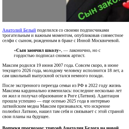
Анатолий Белый
поделился со своими подписчиками
трогательным и важным моментом, опубликовав совместное
селфи с сыном, рожденным в браке с Инной Москвичевой.
«
Сын заончил школу
», — лаконично, но с
гордостью подписал снимок артист.
Максим родился 19 июня 2007 года. Совсем скоро, в июне
текущего 2026 года, молодому человеку исполнится 18 лет, а
сам школьный выпускной остался немного позади.
После экстренного переезда семьи из РФ в 2022 году жизнь
Максима кардинально изменилась: последние несколько лет
он жил и получал образование в Риге (Латвия). Адаптация
прошла успешно — еще осенью 2025 года в интервью
латвийским медиа Максим признавался, что искренне
полюбил Латвию, нашел там себя и связывает с этой страной
свои планы на будущее.
Вопреки прогнозам: триумф Анатолия Белого на новой