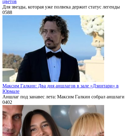
цветов
Для звезды, которая уже полвека держит статус легенды
0
588
Максим Галкин: Два дня аншлагов в зале «Дзинтари» в
Юрмале
Аншлаг под занавес лета: Максим Галкин собрал аншлаги
0
402