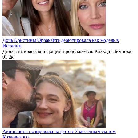
Дочь Кристины Орбакайте дебютировала как модель в
Испании
Династия красоты и грации продолжается: Клавдия Земцова
0
1.2к.
Акиньшина позировала на фото с 3-месячным сыном
Козловского