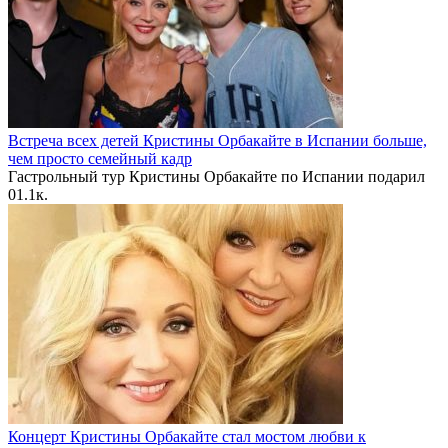
Встреча всех детей Кристины Орбакайте в Испании больше,
чем просто семейный кадр
Гастрольный тур Кристины Орбакайте по Испании подарил
0
1.1к.
Концерт Кристины Орбакайте стал мостом любви к