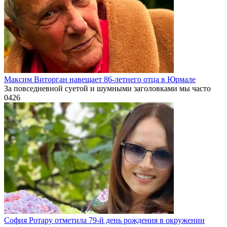
Максим Виторган навещает 86-летнего отца в Юрмале
За повседневной суетой и шумными заголовками мы часто
0
426
София Ротару отметила 79-й день рождения в окружении