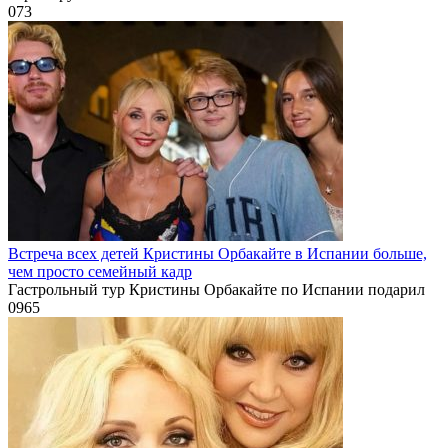
0
73
Встреча всех детей Кристины Орбакайте в Испании больше,
чем просто семейный кадр
Гастрольный тур Кристины Орбакайте по Испании подарил
0
965