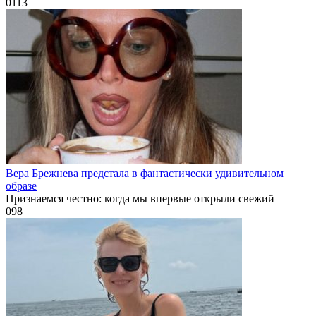
0
113
Вера Брежнева предстала в фантастически удивительном
образе
Признаемся честно: когда мы впервые открыли свежий
0
98