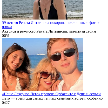
59-летняя Рената Литвинова покорила поклонников фото с
пляжа
Актриса и режиссер Рената Литвинова, известная своим
0
651
«Наше Лазурное Лето» провела Орбакайте с Дени и семьей
Лето — время для самых теплых семейных встреч, особенно
0
427