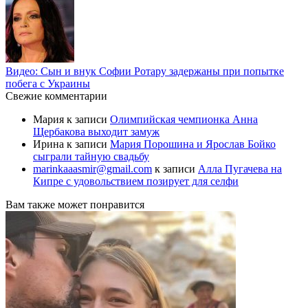
Видео: Сын и внук Софии Ротару задержаны при попытке
побега с Украины
Свежие комментарии
Мария
к записи
Олимпийская чемпионка Анна
Щербакова выходит замуж
Ирина
к записи
Мария Порошина и Ярослав Бойко
сыграли тайную свадьбу
marinkaaasmir@gmail.com
к записи
Алла Пугачева на
Кипре с удовольствием позирует для селфи
Вам также может понравится