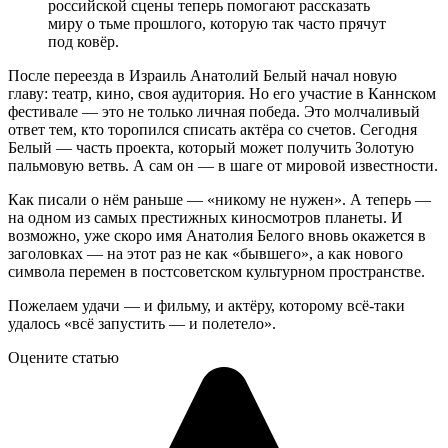
российской сцены теперь помогают рассказать
миру о тьме прошлого, которую так часто прячут
под ковёр.
После переезда в Израиль Анатолий Белый начал новую
главу: театр, кино, своя аудитория. Но его участие в Каннском
фестивале — это не только личная победа. Это молчаливый
ответ тем, кто торопился списать актёра со счетов. Сегодня
Белый — часть проекта, который может получить Золотую
пальмовую ветвь. А сам он — в шаге от мировой известности.
Как писали о нём раньше — «никому не нужен». А теперь —
на одном из самых престижных киносмотров планеты. И
возможно, уже скоро имя Анатолия Белого вновь окажется в
заголовках — на этот раз не как «бывшего», а как нового
символа перемен в постсоветском культурном пространстве.
Пожелаем удачи — и фильму, и актёру, которому всё-таки
удалось «всё запустить — и полетело».
Оцените статью