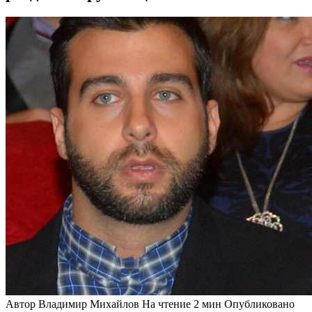
Автор
Владимир Михайлов
На чтение
2 мин
Опубликовано