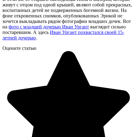
живут с отцом под одной крышей, являют собой прекрасных,
воспитанных детей не подверженных богемной жизни. На
фоне откровенных снимков, опубликованных Эрикой не
хочется выкладывать рядом фотографии младших дочек. Вот
на
фото с младшей дочерью Иван Ургант
выглядит сильно
постаревшим. А здесь
Иван Ургант похвастался своей 15-
летней дочерью
.
Оцените статью