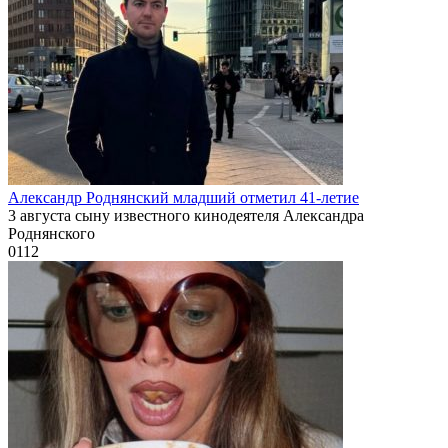
Александр Роднянский младший отметил 41-летие
3 августа сыну известного кинодеятеля Александра
Роднянского
0
112