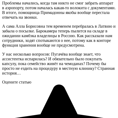
Проблемы начались, когда там никто не смог забрать аппарат
в аэропорту, потом началась какая-то волокита с документами.
В итоге, помощница Примадонны якобы вообще перестала
отвечать на звонки.
А сама Алла Борисовна тем временем перебралась в Латвию и
забыла о посылке. Барокамера теперь пылится на складе в
ожидании камбэка владелицы в Россию. Как рассказали нам
сотрудники, ходят спотыкаются о нее, потому как в конторе
функция хранения вообще не предусмотрена.
У нас несколько вопросов: Пугачёва вообще знает, что
ассистентка испарилась? И обязательно было покупать
капсулу, пока семейство живёт на чемоданах? Почему бы
просто не ездить на процедуру в местную клинику? Странная
история…
Оцените статью