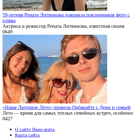
59-летняя Рената Литвинова покорила поклонников фото с
пляжа
Актриса и режиссер Рената Литвинова, известная своим
0
649
«Наше Лазурное Лето» провела Орбакайте с Дени и семьей
Лето — время для самых теплых семейных встреч, особенно
0
427
О сайте Ньюслента
Карта сайта