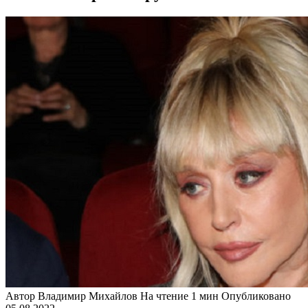
Автор
Владимир Михайлов
На чтение
1 мин
Опубликовано