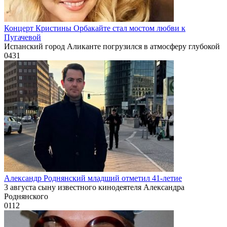
Концерт Кристины Орбакайте стал мостом любви к
Пугачевой
Испанский город Аликанте погрузился в атмосферу глубокой
0
431
Александр Роднянский младший отметил 41-летие
3 августа сыну известного кинодеятеля Александра
Роднянского
0
112