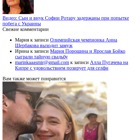
Видео: Сын и внук Софии Ротару задержаны при попытке
побега с Украины
Свежие комментарии
Мария
к записи
Олимпийская чемпионка Анна
Щербакова выходит замуж
Ирина
к записи
Мария Порошина и Ярослав Бойко
сыграли тайную свадьбу
marinkaaasmir@gmail.com
к записи
Алла Пугачева на
Кипре с удовольствием позирует для селфи
Вам также может понравится