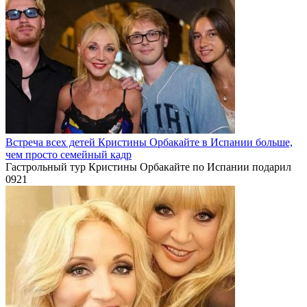
Встреча всех детей Кристины Орбакайте в Испании больше,
чем просто семейный кадр
Гастрольный тур Кристины Орбакайте по Испании подарил
0
921