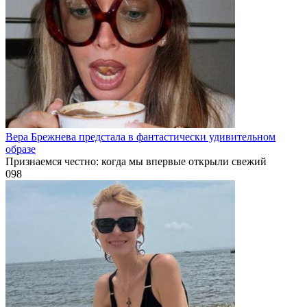
Вера Брежнева предстала в фантастически удивительном
образе
Признаемся честно: когда мы впервые открыли свежий
0
98