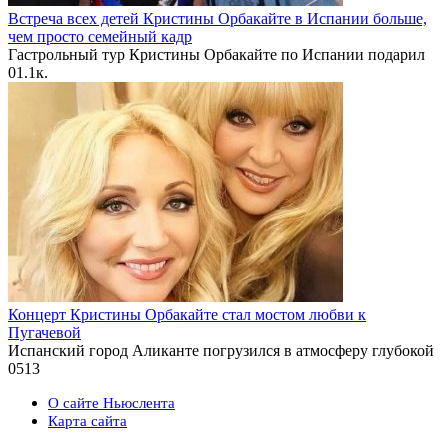
Встреча всех детей Кристины Орбакайте в Испании больше,
чем просто семейный кадр
Гастрольный тур Кристины Орбакайте по Испании подарил
0
1.1к.
Концерт Кристины Орбакайте стал мостом любви к
Пугачевой
Испанский город Аликанте погрузился в атмосферу глубокой
0
513
О сайте Ньюслента
Карта сайта