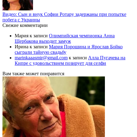
Видео: Сын и внук Софии Ротару задержаны при попытке
побега с Украины
Свежие комментарии
Мария
к записи
Олимпийская чемпионка Анна
Щербакова выходит замуж
Ирина
к записи
Мария Порошина и Ярослав Бойко
сыграли тайную свадьбу
marinkaaasmir@gmail.com
к записи
Алла Пугачева на
Кипре с удовольствием позирует для селфи
Вам также может понравится