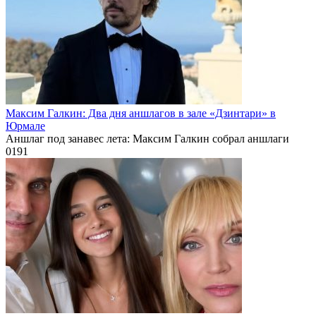
Максим Галкин: Два дня аншлагов в зале «Дзинтари» в
Юрмале
Аншлаг под занавес лета: Максим Галкин собрал аншлаги
0
191