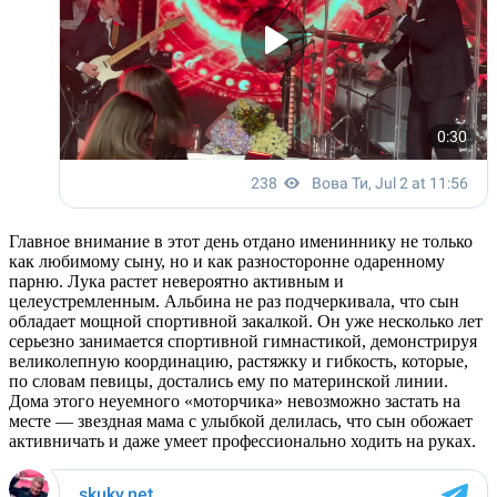
Главное внимание в этот день отдано имениннику не только
как любимому сыну, но и как разносторонне одаренному
парню. Лука растет невероятно активным и
целеустремленным. Альбина не раз подчеркивала, что сын
обладает мощной спортивной закалкой. Он уже несколько лет
серьезно занимается спортивной гимнастикой, демонстрируя
великолепную координацию, растяжку и гибкость, которые,
по словам певицы, достались ему по материнской линии.
Дома этого неуемного «моторчика» невозможно застать на
месте — звездная мама с улыбкой делилась, что сын обожает
активничать и даже умеет профессионально ходить на руках.