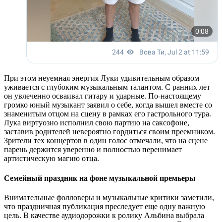
При этом неуемная энергия Луки удивительным образом
уживается с глубоким музыкальным талантом. С ранних лет
он увлеченно осваивал гитару и ударные. По-настоящему
громко юный музыкант заявил о себе, когда вышел вместе со
знаменитым отцом на сцену в рамках его гастрольного тура.
Лука виртуозно исполнил свою партию на саксофоне,
заставив родителей невероятно гордиться своим преемником.
Зрители тех концертов в один голос отмечали, что на сцене
парень держится уверенно и полностью перенимает
артистическую магию отца.
Семейный праздник на фоне музыкальной премьеры
Внимательные фолловеры и музыкальные критики заметили,
что праздничная публикация преследует еще одну важную
цель. В качестве аудиодорожки к ролику Альбина выбрала