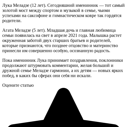
Лука Меладзе (12 лет). Сегодняшний именинник — тот самый
золотой мост между спортом и музыкой в семье, чьими
успехами на саксофоне и гимнастическом ковре так гордятся
родители.
Агата Меладзе (5 лет). Младшая дочь и главная любимица
семьи появилась на свет в апреле 2021 года. Малышка растет
окруженная заботой двух старших братьев и родителей,
которые признаются, что позднее отцовство и материнство
принесли им совершенно особую, осознанную радость.
Пока именинник Лука принимает поздравления, поклонники
продолжают штурмовать комментарии, желая большой и
дружной семье Меладзе гармонии, а их детям — новых ярких
побед, в каких бы сферах они себя ни искали.
Оцените статью