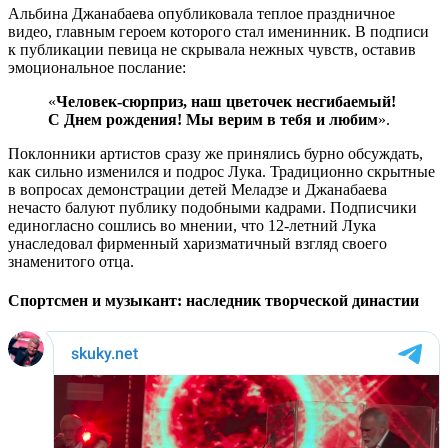
Альбина Джанабаева опубликовала теплое праздничное
видео, главным героем которого стал именинник. В подписи
к публикации певица не скрывала нежных чувств, оставив
эмоциональное послание:
«
Человек-сюрприз, наш цветочек несгибаемый!
С Днем рождения! Мы верим в тебя и любим
».
Поклонники артистов сразу же принялись бурно обсуждать,
как сильно изменился и подрос Лука. Традиционно скрытные
в вопросах демонстрации детей Меладзе и Джанабаева
нечасто балуют публику подобными кадрами. Подписчики
единогласно сошлись во мнении, что 12-летний Лука
унаследовал фирменный харизматичный взгляд своего
знаменитого отца.
Спортсмен и музыкант: наследник творческой династии