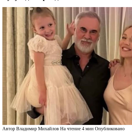
Автор
Владимир Михайлов
На чтение
4 мин
Опубликовано