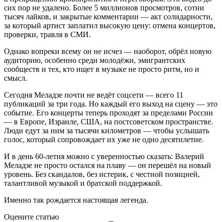
сих пор не удалено. Более 5 миллионов просмотров, сотни
тысяч лайков, и закрытые комментарии — акт солидарности,
за который артист заплатил высокую цену: отмена концертов,
проверки, травля в СМИ.
Однако вопреки всему он не исчез — наоборот, обрёл новую
аудиторию, особенно среди молодёжи, эмигрантских
сообществ и тех, кто ищет в музыке не просто ритм, но и
смысл.
Сегодня Меладзе почти не ведёт соцсети — всего 11
публикаций за три года. Но каждый его выход на сцену — это
событие. Его концерты теперь проходят за пределами России
— в Европе, Израиле, США, на постсоветском пространстве.
Люди едут за ним за тысячи километров — чтобы услышать
голос, который сопровождает их уже не одно десятилетие.
И в день 60-летия можно с уверенностью сказать: Валерий
Меладзе не просто остался на плаву — он перешёл на новый
уровень. Без скандалов, без истерик, с честной позицией,
талантливой музыкой и братской поддержкой.
Именно так рождается настоящая легенда.
Оцените статью