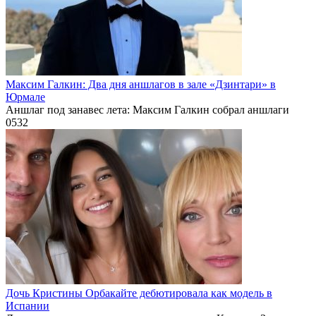
Максим Галкин: Два дня аншлагов в зале «Дзинтари» в
Юрмале
Аншлаг под занавес лета: Максим Галкин собрал аншлаги
0
532
Дочь Кристины Орбакайте дебютировала как модель в
Испании