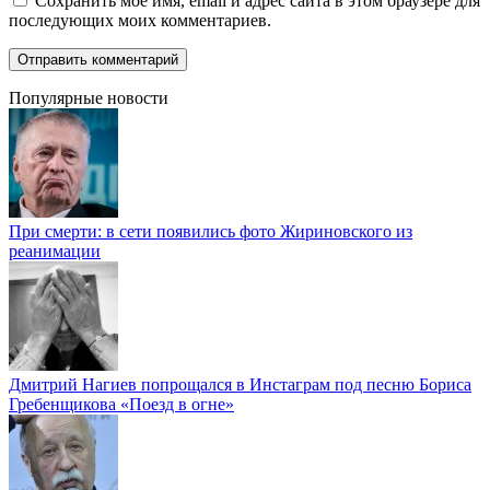
Сохранить моё имя, email и адрес сайта в этом браузере для
последующих моих комментариев.
Популярные новости
При смерти: в сети появились фото Жириновского из
реанимации
Дмитрий Нагиев попрощался в Инстаграм под песню Бориса
Гребенщикова «Поезд в огне»