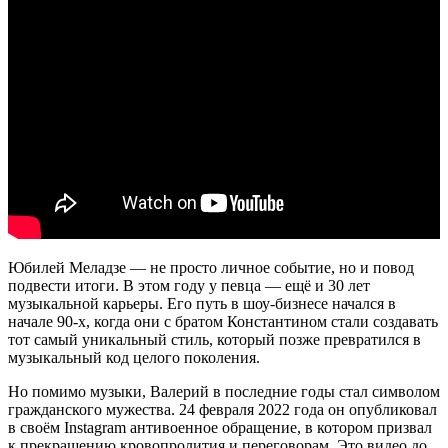
Юбилей Меладзе — не просто личное событие, но и повод
подвести итоги. В этом году у певца — ещё и 30 лет
музыкальной карьеры. Его путь в шоу-бизнесе начался в
начале 90-х, когда они с братом Константином стали создавать
тот самый уникальный стиль, который позже превратился в
музыкальный код целого поколения.
Но помимо музыки, Валерий в последние годы стал символом
гражданского мужества. 24 февраля 2022 года он опубликовал
в своём Instagram антивоенное обращение, в котором призвал
к прекращению кровопролития и переговорам. Это видео до