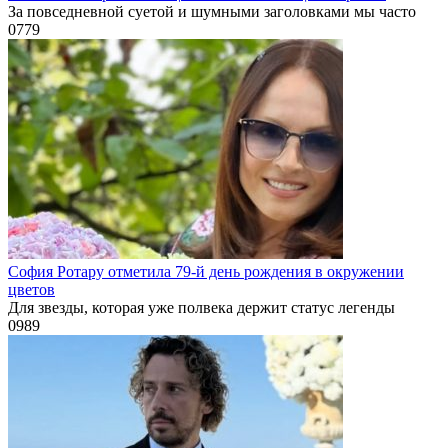
За повседневной суетой и шумными заголовками мы часто
0
779
София Ротару отметила 79-й день рождения в окружении
цветов
Для звезды, которая уже полвека держит статус легенды
0
989