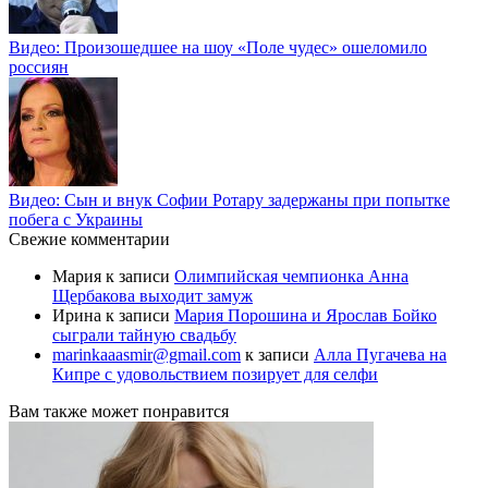
Видео: Произошедшее на шоу «Поле чудес» ошеломило
россиян
Видео: Сын и внук Софии Ротару задержаны при попытке
побега с Украины
Свежие комментарии
Мария
к записи
Олимпийская чемпионка Анна
Щербакова выходит замуж
Ирина
к записи
Мария Порошина и Ярослав Бойко
сыграли тайную свадьбу
marinkaaasmir@gmail.com
к записи
Алла Пугачева на
Кипре с удовольствием позирует для селфи
Вам также может понравится