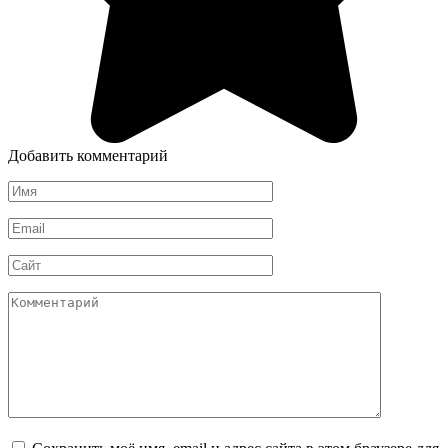
Добавить комментарий
Имя
*
Email
*
Сайт
Комментарий