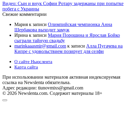
Видео: Сын и внук Софии Ротару задержаны при попытке
побега с Украины
Свежие комментарии
Мария
к записи
Олимпийская чемпионка Анна
Щербакова выходит замуж
Ирина
к записи
Мария Порошина и Ярослав Бойко
сыграли тайную свадьбу
marinkaaasmir@gmail.com
к записи
Алла Пугачева на
Кипре с удовольствием позирует для селфи
О сайте Ньюслента
Карта сайта
При использовании материалов активная индексируемая
ссылка на Newslenta обязательна.
Адрес редакции: tiunovmixs@gmail.com
© 2026 Newslenta.com. Содержит материалы 18+