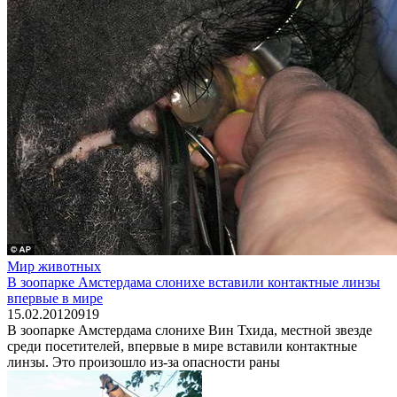
Мир животных
В зоопарке Амстердама слонихе вставили контактные линзы
впервые в мире
15.02.2012
0
919
В зоопарке Амстердама слонихе Вин Тхида, местной звезде
среди посетителей, впервые в мире вставили контактные
линзы. Это произошло из-за опасности раны