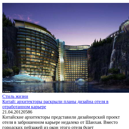
Стиль жизни
Китай: архитекторы раскрыли планы дизайна отеля в
отработанном карьере
21.04.2012
0
586
Китайские архитекторы представили дизайнерский проект
отеля в заброшенном карьере недалеко от Шанхая. Вместо
городских пейзажей из окон этого отеля будет