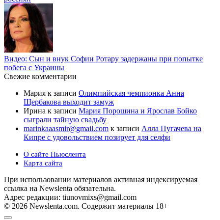
Видео: Сын и внук Софии Ротару задержаны при попытке
побега с Украины
Свежие комментарии
Мария
к записи
Олимпийская чемпионка Анна
Щербакова выходит замуж
Ирина
к записи
Мария Порошина и Ярослав Бойко
сыграли тайную свадьбу
marinkaaasmir@gmail.com
к записи
Алла Пугачева на
Кипре с удовольствием позирует для селфи
О сайте Ньюслента
Карта сайта
При использовании материалов активная индексируемая
ссылка на Newslenta обязательна.
Адрес редакции: tiunovmixs@gmail.com
© 2026 Newslenta.com. Содержит материалы 18+