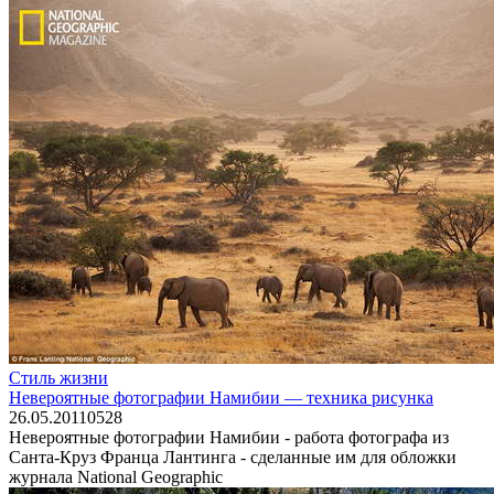
Стиль жизни
Невероятные фотографии Намибии — техника рисунка
26.05.2011
0
528
Невероятные фотографии Намибии - работа фотографа из
Санта-Круз Франца Лантинга - сделанные им для обложки
журнала National Geographic