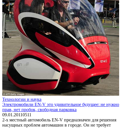
Технологии и наука
Электромобили EN-V это удивительное будущее: не нужно
прав, нет пробок, свободная парковка
09.01.2011
0
511
2-х местный автомобиль EN-V предназначен для решения
насущных проблем автомашин в городе. Он не требует