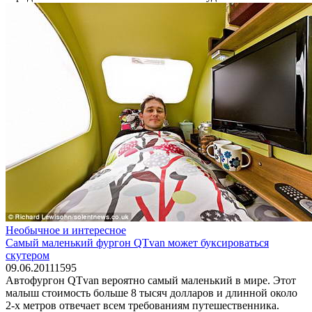
Необычное и интересное
Самый маленький фургон QTvan может буксироваться
скутером
09.06.2011
1
595
Автофургон QTvan вероятно самый маленький в мире. Этот
малыш стоимость больше 8 тысяч долларов и длинной около
2-х метров отвечает всем требованиям путешественника.