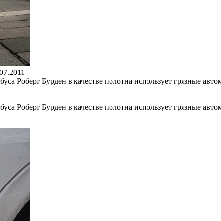
.07.2011
обуса Роберт Бурден в качестве полотна использует грязные авт
обуса Роберт Бурден в качестве полотна использует грязные авт