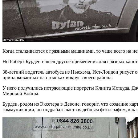
Когда сталкиваются с грязными машинами, то чаще всего на 
Но Роберт Бурден нашел другое применения для грязных капот
38-летний водитель автобуса из Ньюхэма, Ист-Лондон рисует о
припаркованных на стоянках вокруг своего района.
У него получились потрясающие портреты Клинта Иствуда, Дже
Мировой Войны.
Бурден, родом из Эксетера в Девоне, говорит, что создание ка
коммуникации, он подрабатывает свадебным фотографом, как он