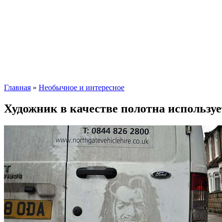
Главная
»
Необычное и интересное
Художник в качестве полотна использу