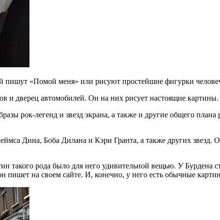
ней пишут «Помой меня» или рисуют простейшие фигурки челове
ов и дверец автомобилей. Он на них рисует настоящие картины.
бразы рок-легенд и звезд экрана, а также и другие общего плана
ймса Дина, Боба Дилана и Кэри Гранта, а также других звезд. 
ртин такого рода было для него удивительной вещью. У Бурдена 
 пишет на своем сайте. И, конечно, у него есть обычные карти