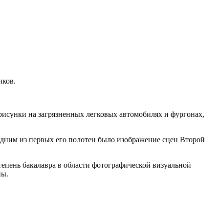
чков.
 рисунки на загрязненных легковых автомобилях и фургонах,
Одним из первых его полотен было изображение сцен Второй
степень бакалавра в области фотографической визуальной
ны.