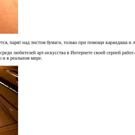
тся, парят над листом бумаги, только при помощи карандаша и л
реди любителей арт-искусства в Интернете своей серией работ-
о и в реальном мире.