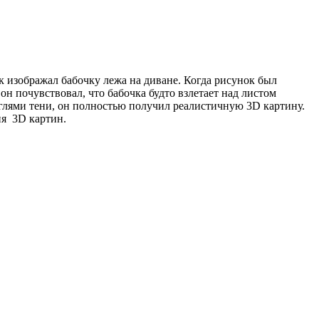
к изображал бабочку лежа на диване. Когда рисунок был
он почувствовал, что бабочка будто взлетает над листом
глями тени, он полностью получил реалистичную 3D картину.
ия 3D картин.