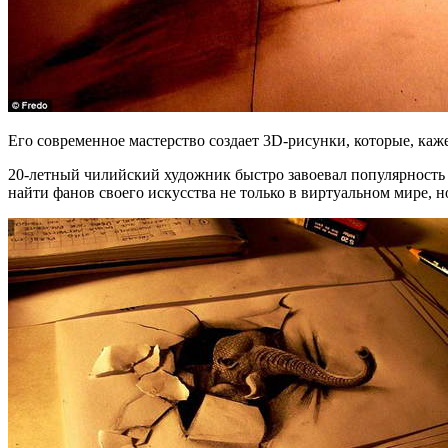
Его современное мастерство создает 3D-рисунки, которые, каже
20-летный чилийский художник быстро завоевал популярность с
найти фанов своего искусства не только в виртуальном мире, н