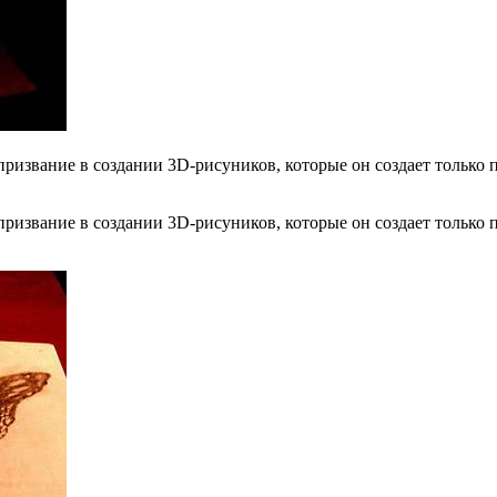
извание в создании 3D-рисуников, которые он создает только п
извание в создании 3D-рисуников, которые он создает только п