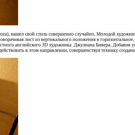
roza), нашел свой стиль совершенно случайно. Молодой художни
оворачивая лист из вертикального положения в горизонтальное, 
вестного английского 3D художника Джулиана Бивера. Добавив у
действовать в этом направлении, совершенствуя технику создан