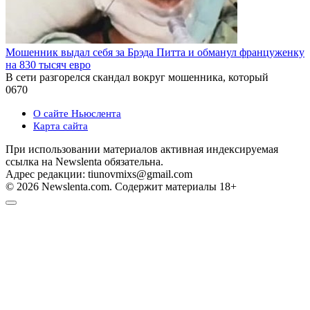
Мошенник выдал себя за Брэда Питта и обманул француженку
на 830 тысяч евро
В сети разгорелся скандал вокруг мошенника, который
0
670
О сайте Ньюслента
Карта сайта
При использовании материалов активная индексируемая
ссылка на Newslenta обязательна.
Адрес редакции: tiunovmixs@gmail.com
© 2026 Newslenta.com. Содержит материалы 18+