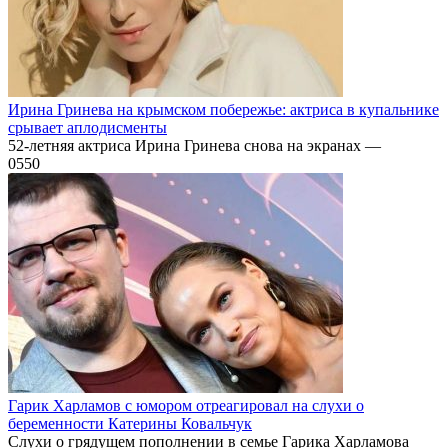
Ирина Гринева на крымском побережье: актриса в купальнике
срывает аплодисменты
52-летняя актриса Ирина Гринева снова на экранах —
0
550
Гарик Харламов с юмором отреагировал на слухи о
беременности Катерины Ковальчук
Слухи о грядущем пополнении в семье Гарика Харламова