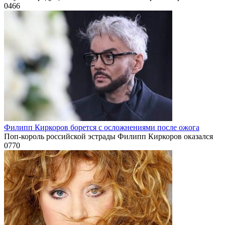
0
466
Филипп Киркоров борется с осложнениями после ожога
Поп-король российской эстрады Филипп Киркоров оказался
0
770