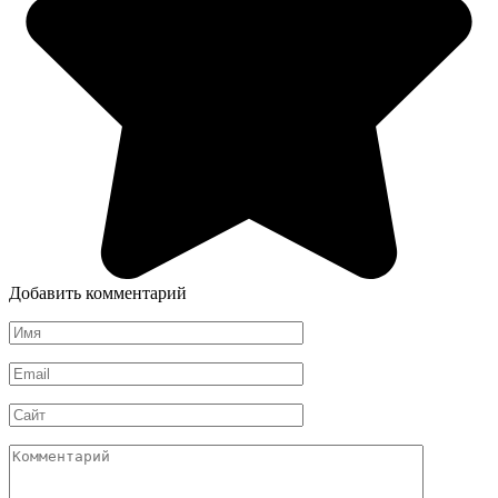
Добавить комментарий
Имя
*
Email
*
Сайт
Комментарий