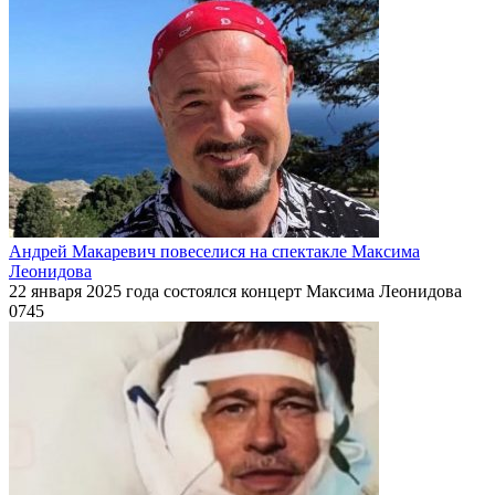
Андрей Макаревич повеселися на спектакле Максима
Леонидова
22 января 2025 года состоялся концерт Максима Леонидова
0
745