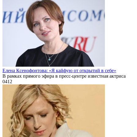
Елена Ксенофонтова: «Я кайфую от открытий в себе»
В рамках прямого эфира в пресс-центре известная актриса
0
412