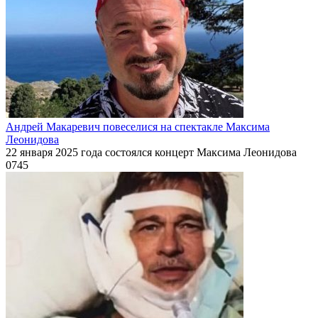
Андрей Макаревич повеселися на спектакле Максима
Леонидова
22 января 2025 года состоялся концерт Максима Леонидова
0
745