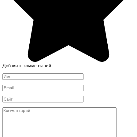
Добавить комментарий
Имя
*
Email
*
Сайт
Комментарий