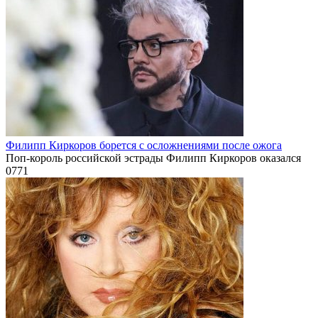
Филипп Киркоров борется с осложнениями после ожога
Поп-король российской эстрады Филипп Киркоров оказался
0
771