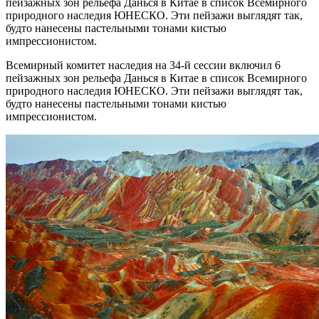
пейзажных зон рельефа Данься в Китае в список Всемирного
природного наследия ЮНЕСКО. Эти пейзажи выглядят так,
будто нанесены пастельными тонами кистью
импрессионистом.
Всемирный комитет наследия на 34-й сессии включил 6
пейзажных зон рельефа Данься в Китае в список Всемирного
природного наследия ЮНЕСКО. Эти пейзажи выглядят так,
будто нанесены пастельными тонами кистью
импрессионистом.