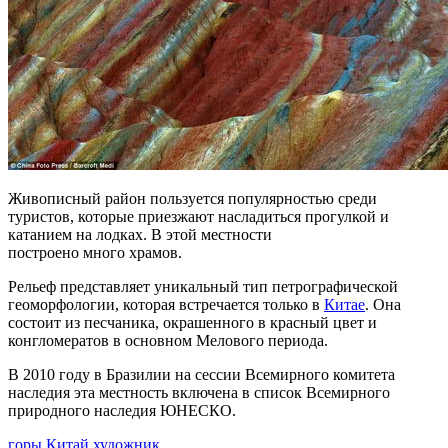
Живописный район пользуется популярностью среди
туристов, которые приезжают насладиться прогулкой и
катанием на лодках. В этой местности
построено много храмов.
Рельеф представляет уникальный тип петрографической
геоморфологии, которая встречается только в
Китае
. Она
состоит из песчаника, окрашенного в красный цвет и
конгломератов в основном Мелового периода.
В 2010 году в Бразилии на сессии Всемирного комитета
наследия эта местность включена в список Всемирного
природного наследия ЮНЕСКО.
горы
Китай
художник