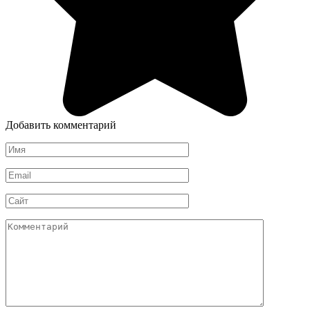
Добавить комментарий
Имя
*
Email
*
Сайт
Комментарий