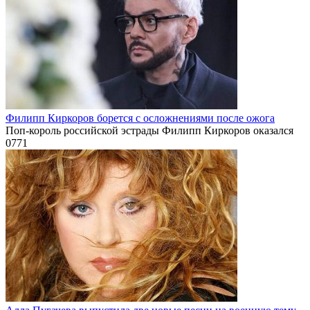
Филипп Киркоров борется с осложнениями после ожога
Поп-король российской эстрады Филипп Киркоров оказался
0
771