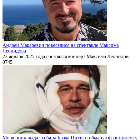
Андрей Макаревич повеселися на спектакле Максима
Леонидова
22 января 2025 года состоялся концерт Максима Леонидова
0
745
Мошенник выдал себя за Брэда Питта и обманул француженку