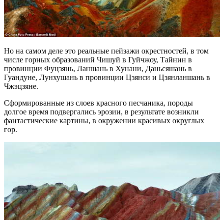
Но на самом деле это реальные пейзажи окрестностей, в том
числе горных образований Чишуй в Гуйчжоу, Тайнин в
провинции Фуцзянь, Ланшань в Хунани, Даньсяшань в
Гуандуне, Лунхушань в провинции Цзянси и Цзянланшань в
Чжэцзяне.
Сформированные из слоев красного песчаника, породы
долгое время подвергались эрозии, в результате возникли
фантастические картины, в окружении красивых округлых
гор.