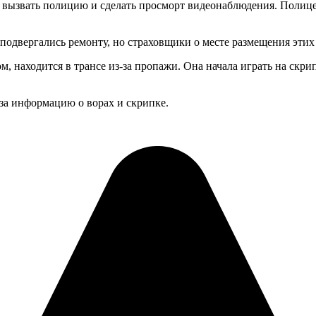
ы вызвать полицию и сделать просморт видеонаблюдения. Полице
одвергались ремонту, но страховщики о месте размещения этих 
 находится в трансе из-за пропажи. Она начала играть на скрипк
 за информацию о ворах и скрипке.