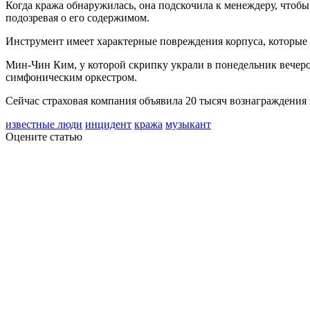
Когда кража обнаружилась, она подскочила к менеждеру, чтоб
подозревая о его содержимом.
Инструмент имеет характерные повреждения корпуса, которые п
Мин-Чин Ким, у которой скрипку украли в понедельник вечером,
симфоническим оркестром.
Сейчас страховая компания объявила 20 тысяч вознаграждения
известные люди
инцидент
кража
музыкант
Оцените статью