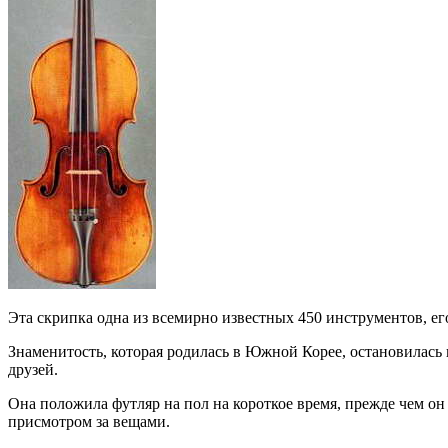
Эта скрипка одна из всемирно известных 450 инструментов, его
Знаменитость, которая родилась в Южной Корее, остановилась 
друзей.
Она положила футляр на пол на короткое время, прежде чем он 
присмотром за вещами.