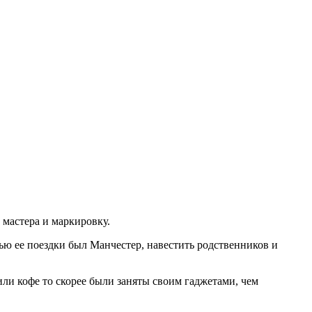
 мастера и маркировку.
ью ее поездки был Манчестер, навестить родственников и
или кофе то скорее были заняты своим гаджетами, чем