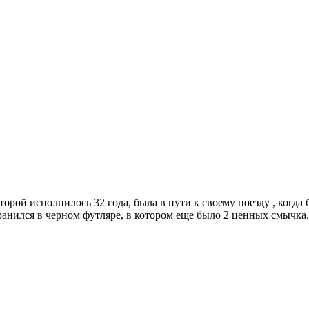
орой исполнилось 32 года, была в пути к своему поезду , когда
ранился в черном футляре, в котором еще было 2 ценных смычка.