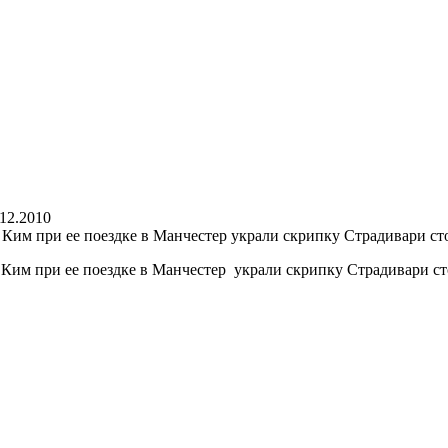
.12.2010
им при ее поездке в Манчестер украли скрипку Страдивари стои
им при ее поездке в Манчестер украли скрипку Страдивари стои