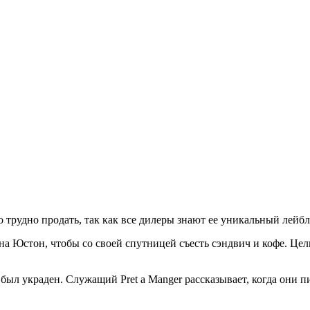
 трудно продать, так как все дилеры знают ее уникальный лейбл
на Юстон, чтобы со своей спутницей съесть сэндвич и кофе. Цел
был украден. Служащий Pret a Manger рассказывает, когда они п