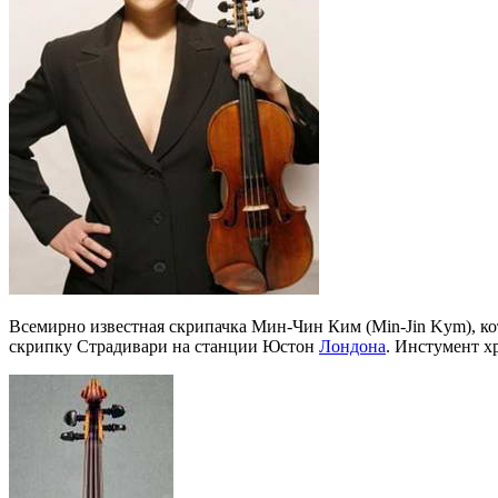
Всемирно известная скрипачка Мин-Чин Ким (Min-Jin Kym), кот
скрипку Страдивари на станции Юстон
Лондона
. Инстумент х