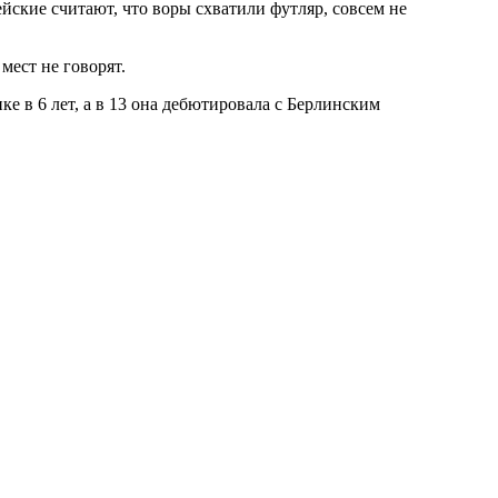
йские считают, что воры схватили футляр, совсем не
мест не говорят.
е в 6 лет, а в 13 она дебютировала с Берлинским