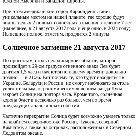
Южной Америки и Западной Европы.
При этом американский город Карбондейл станет
уникальным местом на нашей планете, где хорошо будут
видны целых 2 полных солнечных затмения в течение 7 лет
(нынешнее, в 21 августа 2017 года и еще одно, в 2024 году).
Нынешнее полное, отметим, продлится 2 минуты.
Солнечное затмение 21 августа 2017
По прогнозам, столь неординарное событие, которое
произойдет в 29-ом градусе огненного знака Лев будет
длиться 1,5 часа и начнется по нашему времени довольно
поздно — в 21:26. Вот почему те, кто будут находиться в
Украине, Беларуси и России, не смогут наблюдать за столь
увлекательным астрономическим явлением, когда Луна
закроет Солнце на полтора часа. Кроме того, солнечная
корона будет в несколько раз больше, чем во время
предыдущих аналогичных событий.
Частично перекрытие Солнца будет возможно увидеть только
на крайнем северо-востоке России, Чукотке, северной
Камчатке, а также на островах, расположенных в Северном
Ледовитом океане.