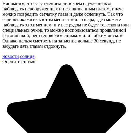
Напомним, что за затмением ни в коем случае нельзя
наблюдать невооруженных и незащищенным глазом, иначе
можно повредить сетчатку глаза и даже ослепнуть. Так что
если вы окажитесь в том месте земного шара, где сможете
наблюдать за затмением, и у вас рядом не будет телескопа или
специальных очков, то можно воспользоваться проявленной
фотопленкой, рентгеновским снимком или гибким диском.
Однако нельзя смотреть на затмение дольше 30 секунд, не
забудьте дать глазам отдохнуть.
новости
солнце
Оцените статью