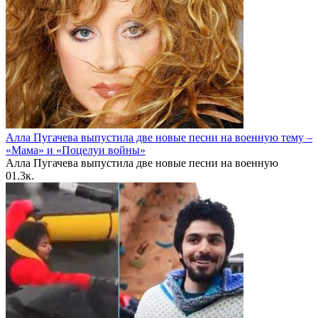
Алла Пугачева выпустила две новые песни на военную тему –
«Мама» и «Поцелуи войны»
Алла Пугачева выпустила две новые песни на военную
0
1.3к.