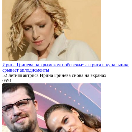
Ирина Гринева на крымском побережье: актриса в купальнике
срывает аплодисменты
52-летняя актриса Ирина Гринева снова на экранах —
0
551