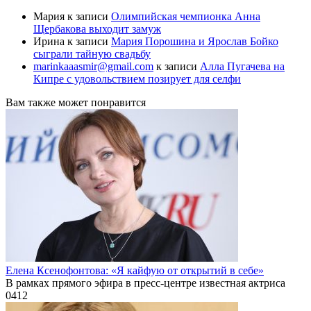
Мария
к записи
Олимпийская чемпионка Анна
Щербакова выходит замуж
Ирина
к записи
Мария Порошина и Ярослав Бойко
сыграли тайную свадьбу
marinkaaasmir@gmail.com
к записи
Алла Пугачева на
Кипре с удовольствием позирует для селфи
Вам также может понравится
Елена Ксенофонтова: «Я кайфую от открытий в себе»
В рамках прямого эфира в пресс-центре известная актриса
0
412