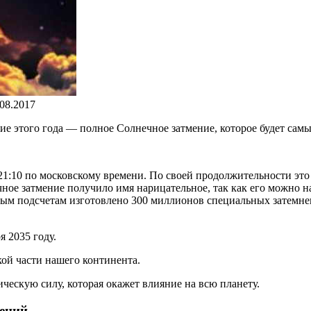
.08.2017
ние этого года — полное Солнечное затмение, которое будет сам
 21:10 по московскому времени. По своей продолжительности это 
чное затмение получило имя нарицательное, так как его можно
ным подсчетам изготовлено 300 миллионов специальных затемне
я 2035 году.
кой части нашего континента.
ическую силу, которая окажет влияние на всю планету.
ений.