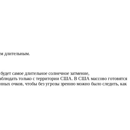
ым длительным.
будет самое длительное солнечное затмение,
 наблюдать только с территории США. В США массово готовятся
нных очков, чтобы без угрозы зрению можно было следить, как