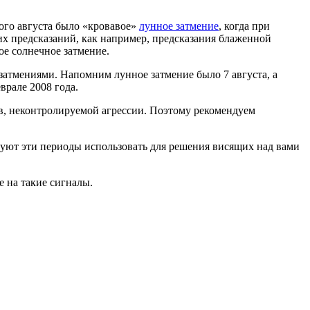
мого августа было «кровавое»
лунное затмение
, когда при
их предсказаний, как например, предсказания блаженной
ное солнечное затмение.
 затмениями. Напомним лунное затмение было 7 августа, а
врале 2008 года.
ов, неконтролируемой агрессии. Поэтому рекомендуем
дуют эти периоды использовать для решения висящих над вами
е на такие сигналы.