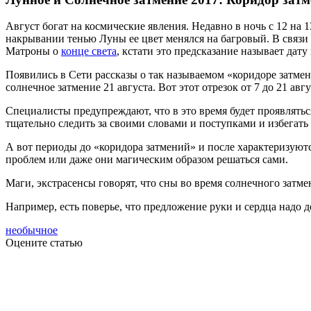
Август богат на космические явления. Недавно в ночь с 12 на
накрывании тенью Луны ее цвет менялся на багровый. В связи
Матроны о
конце света
, кстати это предсказание называет дату
Появились в Сети рассказы о так называемом «коридоре затмен
солнечное затмение 21 августа. Вот этот отрезок от 7 до 21 ав
Специалисты предупреждают, что в это время будет проявлять
тщательно следить за своими словами и поступками и избегать
А вот периоды до «коридора затмений» и после характеризуют
проблем или даже они магическим образом решаться сами.
Маги, экстрасенсы говорят, что сны во время солнечного затме
Например, есть поверье, что предложение руки и сердца надо д
необычное
Оцените статью