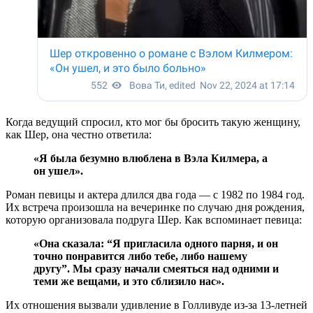
Когда ведущий спросил, кто мог бы бросить такую женщину,
как Шер, она честно ответила:
«Я была безумно влюблена в Вэла Килмера, а
он ушел».
Роман певицы и актера длился два года — с 1982 по 1984 год.
Их встреча произошла на вечеринке по случаю дня рождения,
которую организовала подруга Шер. Как вспоминает певица:
«Она сказала: “Я пригласила одного парня, и он
точно понравится либо тебе, либо нашему
другу”. Мы сразу начали смеяться над одними и
теми же вещами, и это сблизило нас».
Их отношения вызвали удивление в Голливуде из-за 13-летней