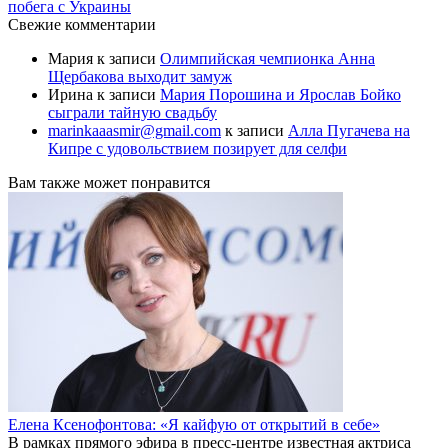
побега с Украины
Свежие комментарии
Мария
к записи
Олимпийская чемпионка Анна
Щербакова выходит замуж
Ирина
к записи
Мария Порошина и Ярослав Бойко
сыграли тайную свадьбу
marinkaaasmir@gmail.com
к записи
Алла Пугачева на
Кипре с удовольствием позирует для селфи
Вам также может понравится
Елена Ксенофонтова: «Я кайфую от открытий в себе»
В рамках прямого эфира в пресс-центре известная актриса