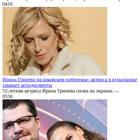
0
410
Ирина Гринева на крымском побережье: актриса в купальнике
срывает аплодисменты
52-летняя актриса Ирина Гринева снова на экранах —
0
550