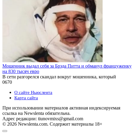
Мошенник выдал себя за Брэда Питта и обманул француженку
на 830 тысяч евро
В сети разгорелся скандал вокруг мошенника, который
0
670
О сайте Ньюслента
Карта сайта
При использовании материалов активная индексируемая
ссылка на Newslenta обязательна.
Адрес редакции: tiunovmixs@gmail.com
© 2026 Newslenta.com. Содержит материалы 18+