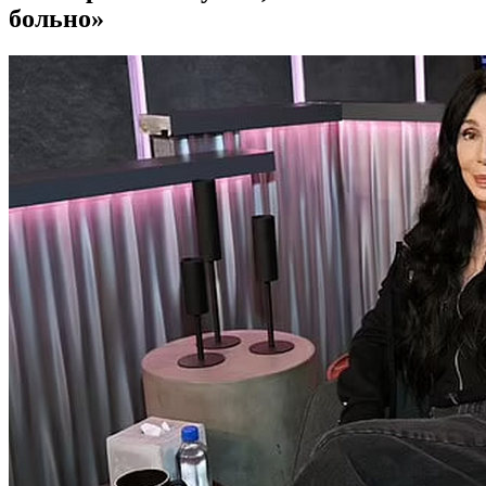
больно»