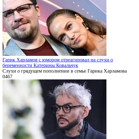
Гарик Харламов с юмором отреагировал на слухи о
беременности Катерины Ковальчук
Слухи о грядущем пополнении в семье Гарика Харламова
0
467