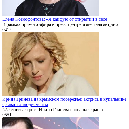
Елена Ксенофонтова: «Я кайфую от открытий в себе»
В рамках прямого эфира в пресс-центре известная актриса
0
412
Ирина Гринева на крымском побережье: актриса в купальнике
срывает аплодисменты
52-летняя актриса Ирина Гринева снова на экранах —
0
551