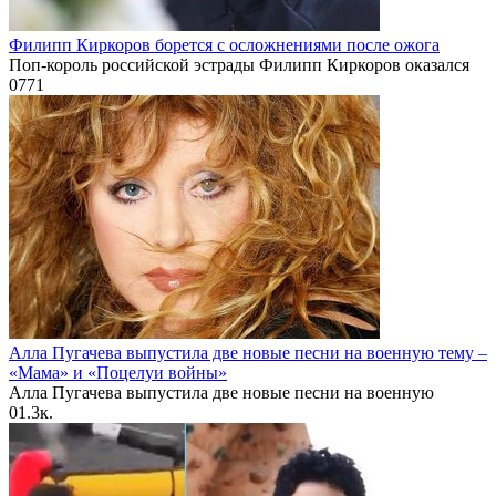
Филипп Киркоров борется с осложнениями после ожога
Поп-король российской эстрады Филипп Киркоров оказался
0
771
Алла Пугачева выпустила две новые песни на военную тему –
«Мама» и «Поцелуи войны»
Алла Пугачева выпустила две новые песни на военную
0
1.3к.