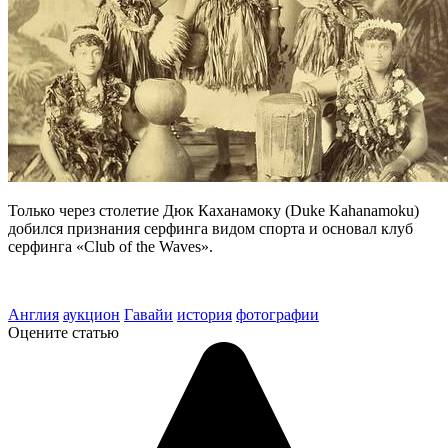
Только через столетие Дюк Каханамоку (Duke Kahanamoku)
добился признания серфинга видом спорта и основал клуб
серфинга «Club of the Waves».
Англия
аукцион
Гавайи
история
фотографии
Оцените статью