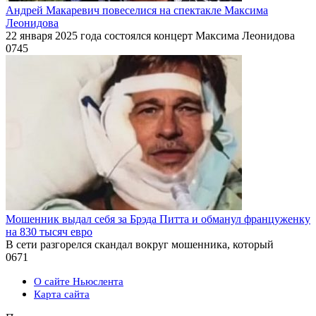
Андрей Макаревич повеселися на спектакле Максима
Леонидова
22 января 2025 года состоялся концерт Максима Леонидова
0
745
Мошенник выдал себя за Брэда Питта и обманул француженку
на 830 тысяч евро
В сети разгорелся скандал вокруг мошенника, который
0
671
О сайте Ньюслента
Карта сайта