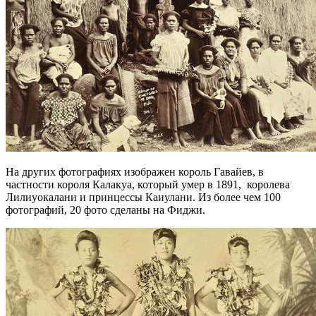
На других фотографиях изображен король Гавайев, в
частности короля Калакуа, который умер в 1891, королева
Лилиуокалани и принцессы Каиулани. Из более чем 100
фотографий, 20 фото сделаны на Фиджи.