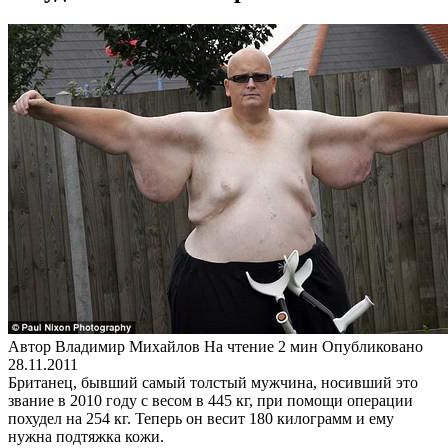
Автор
Владимир Михайлов
На чтение
2 мин
Опубликовано
28.11.2011
Британец, бывший самый толстый мужчина, носивший это
звание в 2010 году с весом в 445 кг, при помощи операции
похудел на 254 кг. Теперь он весит 180 килограмм и ему
нужна подтяжка кожи.