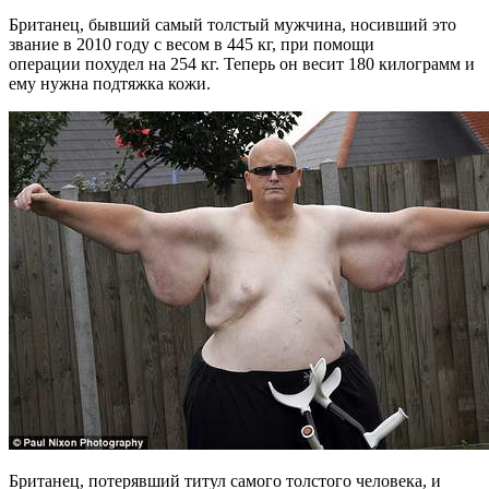
Британец, бывший самый толстый мужчина, носивший это
звание в 2010 году с весом в 445 кг, при помощи
операции похудел на 254 кг. Теперь он весит 180 килограмм и
ему нужна подтяжка кожи.
Британец, потерявший титул самого толстого человека, и