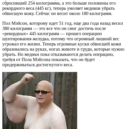
сбросивший 254 килограмма, а это больше половины его
рекордного веса (445 кг), теперь умоляет медиков убрать
обвисшую кожу. Сейчас он весит около 180 килограмм.
Пол Мэйсон, которому идет 51 год, еще два года назад весил
380 килограмм — это все что он смог достичь после
«рекордных» 445 килограмм — прошел операцию
шунтирования желудка, потому что огромный лишний вес
угрожал его жизни. Теперь огромные куски обвисшей кожи
образовались на руках, ногах животе и груди, которые нужно
убрать. Но медики пока отказываются делать операцию,
требуя от Пола Мэйсона показать, что он будет
придерживаться достигнутого веса.