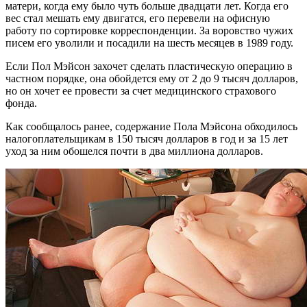
матери, когда ему было чуть больше двадцати лет. Когда его
вес стал мешать ему двигатся, его перевели на офисную
работу по сортировке корреспонденции. За воровство чужих
писем его уволили и посадили на шесть месяцев в 1989 году.
Если Пол Мэйсон захочет сделать пластическую операцию в
частном порядке, она обойдется ему от 2 до 9 тысяч долларов,
но он хочет ее провести за счет медицинского страхового
фонда.
Как сообщалось ранее, содержание Пола Мэйсона обходилось
налогоплательщикам в 150 тысяч долларов в год и за 15 лет
уход за ним обошелся почти в два миллиона долларов.