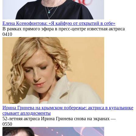
Елена Ксенофонтова: «Я кайфую от открытий в себе»
В рамках прямого эфира в пресс-центре известная актриса
0
410
Ирина Гринева на крымском побережье: актриса в купальнике
срывает аплодисменты
52-летняя актриса Ирина Гринева снова на экранах —
0
550