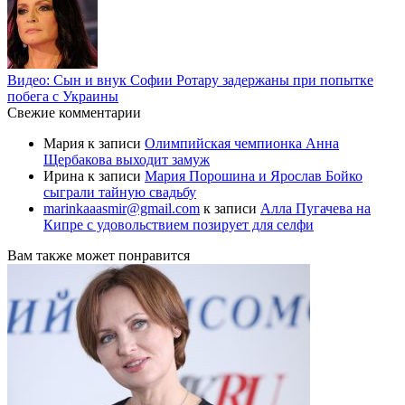
Видео: Сын и внук Софии Ротару задержаны при попытке
побега с Украины
Свежие комментарии
Мария
к записи
Олимпийская чемпионка Анна
Щербакова выходит замуж
Ирина
к записи
Мария Порошина и Ярослав Бойко
сыграли тайную свадьбу
marinkaaasmir@gmail.com
к записи
Алла Пугачева на
Кипре с удовольствием позирует для селфи
Вам также может понравится