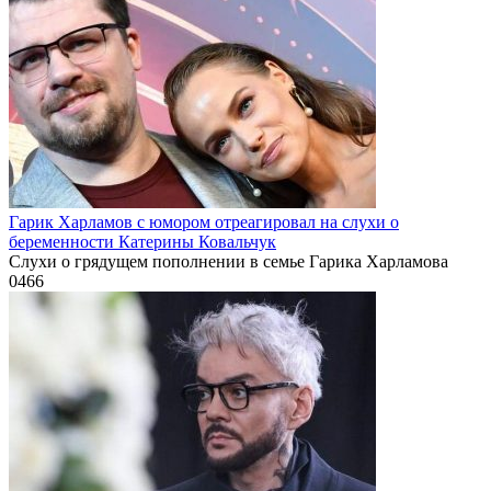
Гарик Харламов с юмором отреагировал на слухи о
беременности Катерины Ковальчук
Слухи о грядущем пополнении в семье Гарика Харламова
0
466