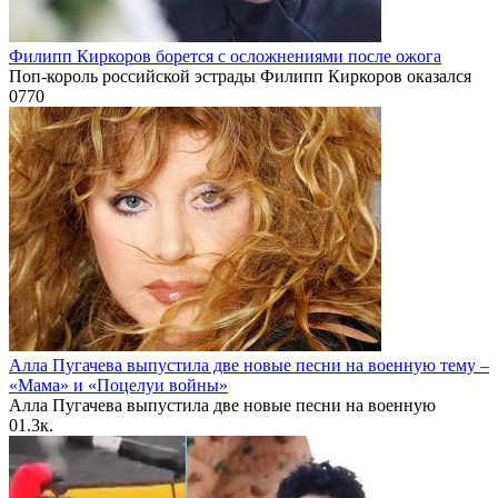
Филипп Киркоров борется с осложнениями после ожога
Поп-король российской эстрады Филипп Киркоров оказался
0
770
Алла Пугачева выпустила две новые песни на военную тему –
«Мама» и «Поцелуи войны»
Алла Пугачева выпустила две новые песни на военную
0
1.3к.