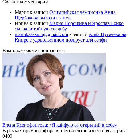
Свежие комментарии
Мария
к записи
Олимпийская чемпионка Анна
Щербакова выходит замуж
Ирина
к записи
Мария Порошина и Ярослав Бойко
сыграли тайную свадьбу
marinkaaasmir@gmail.com
к записи
Алла Пугачева на
Кипре с удовольствием позирует для селфи
Вам также может понравится
Елена Ксенофонтова: «Я кайфую от открытий в себе»
В рамках прямого эфира в пресс-центре известная актриса
0
409