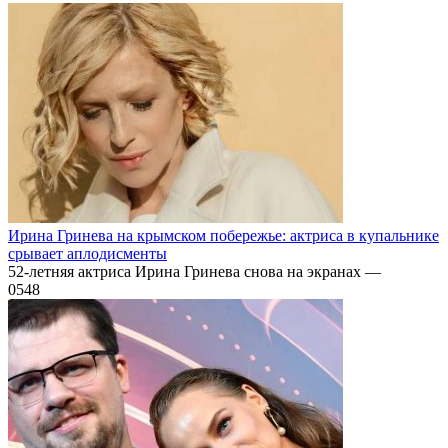
Ирина Гринева на крымском побережье: актриса в купальнике
срывает аплодисменты
52-летняя актриса Ирина Гринева снова на экранах —
0
548