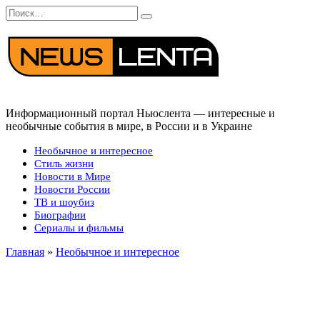
Перейти
Search
к
for:
содержанию
Информационный портал Ньюслента — интересные и
необычные события в мире, в России и в Украине
Необычное и интересное
Стиль жизни
Новости в Мире
Новости России
ТВ и шоубиз
Биографии
Сериалы и фильмы
Главная
»
Необычное и интересное