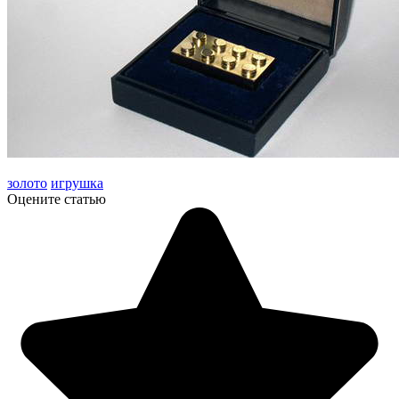
золото
игрушка
Оцените статью