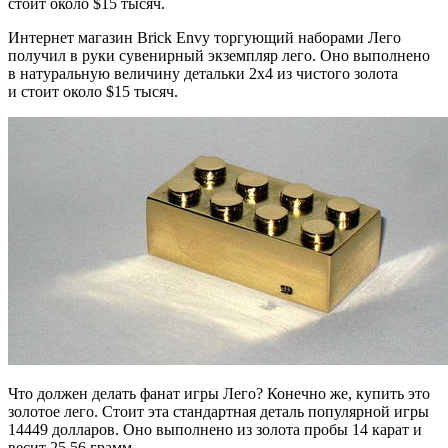
стоит около $15 тысяч.
Интернет магазин Brick Envy торгующий наборами Лего
получил в руки сувенирный экземпляр лего. Оно выполнено
в натуральную величину детальки 2х4 из чистого золота
и стоит около $15 тысяч.
Что должен делать фанат игры Лего? Конечно же, купить это
золотое лего. Стоит эта стандартная деталь популярной игры
14449 долларов. Оно выполнено из золота пробы 14 карат и
весит 25,56 грамм.