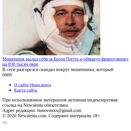
Мошенник выдал себя за Брэда Питта и обманул француженку
на 830 тысяч евро
В сети разгорелся скандал вокруг мошенника, который
0
669
О сайте Ньюслента
Карта сайта
При использовании материалов активная индексируемая
ссылка на Newslenta обязательна.
Адрес редакции: tiunovmixs@gmail.com
© 2026 Newslenta.com. Содержит материалы 18+