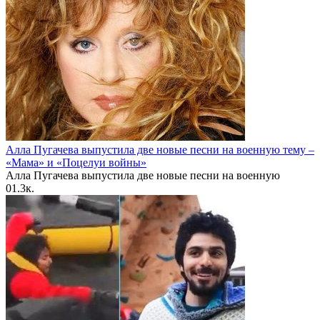
Алла Пугачева выпустила две новые песни на военную тему –
«Мама» и «Поцелуи войны»
Алла Пугачева выпустила две новые песни на военную
0
1.3к.