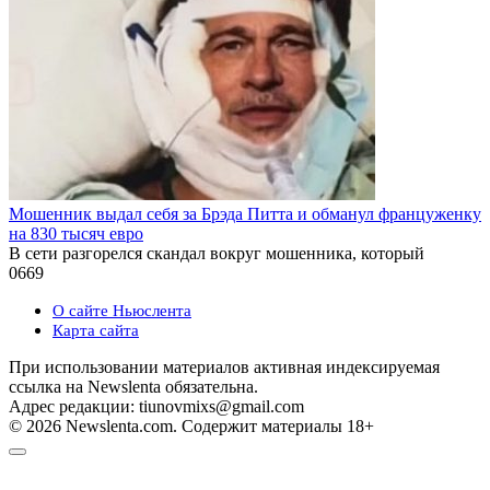
Мошенник выдал себя за Брэда Питта и обманул француженку
на 830 тысяч евро
В сети разгорелся скандал вокруг мошенника, который
0
669
О сайте Ньюслента
Карта сайта
При использовании материалов активная индексируемая
ссылка на Newslenta обязательна.
Адрес редакции: tiunovmixs@gmail.com
© 2026 Newslenta.com. Содержит материалы 18+