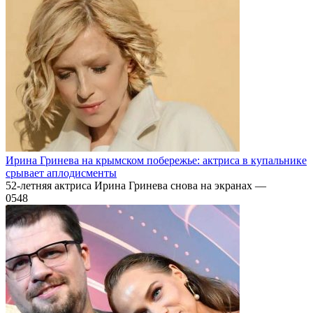
Ирина Гринева на крымском побережье: актриса в купальнике
срывает аплодисменты
52-летняя актриса Ирина Гринева снова на экранах —
0
548