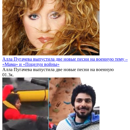
Алла Пугачева выпустила две новые песни на военную тему –
«Мама» и «Поцелуи войны»
Алла Пугачева выпустила две новые песни на военную
0
1.3к.