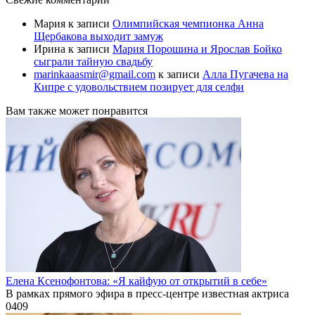
Мария
к записи
Олимпийская чемпионка Анна
Щербакова выходит замуж
Ирина
к записи
Мария Порошина и Ярослав Бойко
сыграли тайную свадьбу
marinkaaasmir@gmail.com
к записи
Алла Пугачева на
Кипре с удовольствием позирует для селфи
Вам также может понравится
Елена Ксенофонтова: «Я кайфую от открытий в себе»
В рамках прямого эфира в пресс-центре известная актриса
0
409