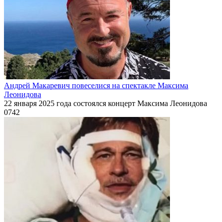
Андрей Макаревич повеселися на спектакле Максима
Леонидова
22 января 2025 года состоялся концерт Максима Леонидова
0
742