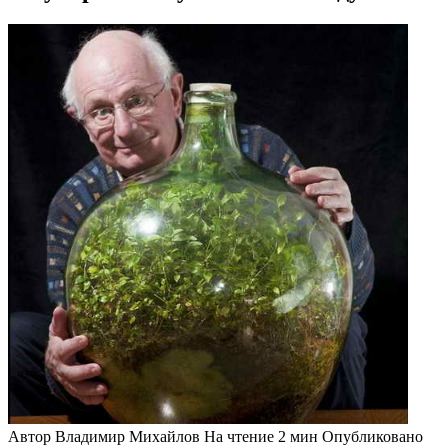
Автор
Владимир Михайлов
На чтение
2 мин
Опубликовано