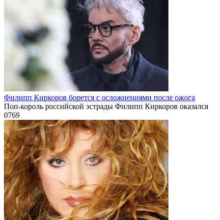
Филипп Киркоров борется с осложнениями после ожога
Поп-король российской эстрады Филипп Киркоров оказался
0
769