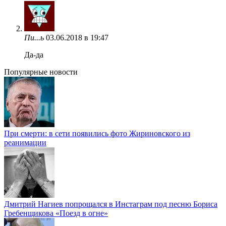
Пи...ь
03.06.2018 в 19:47
Да-да
Популярные новости
При смерти: в сети появились фото Жириновского из
реанимации
Дмитрий Нагиев попрощался в Инстаграм под песню Бориса
Гребенщикова «Поезд в огне»