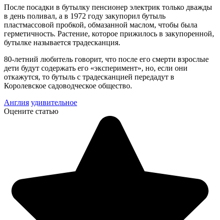
После посадки в бутылку пенсионер электрик только дважды
в день поливал, а в 1972 году закупорил бутыль
пластмассовой пробкой, обмазанной маслом, чтобы была
герметичность. Растение, которое прижилось в закупоренной,
бутылке называется традесканция.
80-летний любитель говорит, что после его смерти взрослые
дети будут содержать его «эксперимент», но, если они
откажутся, то бутыль с традесканцией передадут в
Королевское садоводческое общество.
Англия
удивительное
Оцените статью