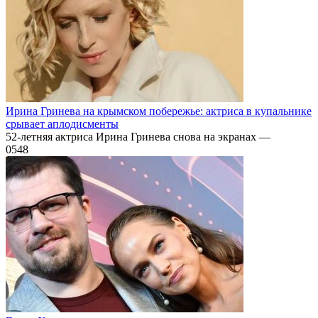
Ирина Гринева на крымском побережье: актриса в купальнике
срывает аплодисменты
52-летняя актриса Ирина Гринева снова на экранах —
0
548