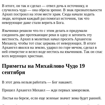
В итоге, он так и сделал — отвел дочь к источнику, и
случилось чудо — она обрела зрение. В знак признательности
Архип построил на этом месте храм. Сюда начали ходить
люди, которым каждый раз помогал источник, так что
неверующие даже стали верить в Бога.
Язычники решили что-то с этим делать и придумали
соединить две протекающие реки в одну и затопить эту
местность. Архип в молитвах начал просить Архангела
Михаилу, чтобы тот спас церковь от неверующих. В итоге
Архангел явился на землю, ударил по горе мечом, сделал в
ней отверстие и велел воде нестись на язычников. Так он спас
всех верующих христиан.
Приметы на Михайлово Чудо 19
сентября
В этот день нельзя работать — Бог накажет.
Пришел Архангел Михаил — жди первых заморозков.
Листья на березе, если еще зеленые значит зима будет ранней.