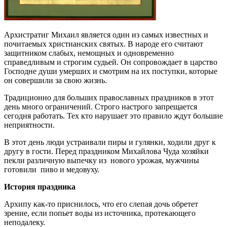
Архистратиг Михаил является один из самых известных и
почитаемых христианских святых. В народе его считают
защитником слабых, немощных и одновременно
справедливым и строгим судьей. Он сопровождает в царство
Господне души умерших и смотрим на их поступки, которые
он совершили за свою жизнь.
Традиционно для больших православных праздников в этот
день много ограничений. Строго настрого запрещается
сегодня работать. Тех кто нарушает это правило ждут большие
неприятности.
В этот день люди устраивали пиры и гулянки, ходили друг к
другу в гости. Перед праздником Михайлова Чуда хозяйки
пекли различную выпечку из нового урожая, мужчины
готовили пиво и медовуху.
История праздника
Архипу как-то приснилось, что его слепая дочь обретет
зрение, если попьет воды из источника, протекающего
неподалеку.