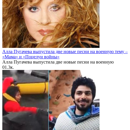
Алла Пугачева выпустила две новые песни на военную тему –
«Мама» и «Поцелуи войны»
Алла Пугачева выпустила две новые песни на военную
0
1.3к.