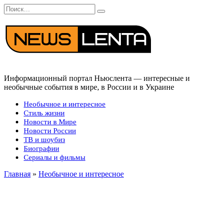
Перейти
Search
к
for:
содержанию
Информационный портал Ньюслента — интересные и
необычные события в мире, в России и в Украине
Необычное и интересное
Стиль жизни
Новости в Мире
Новости России
ТВ и шоубиз
Биографии
Сериалы и фильмы
Главная
»
Необычное и интересное