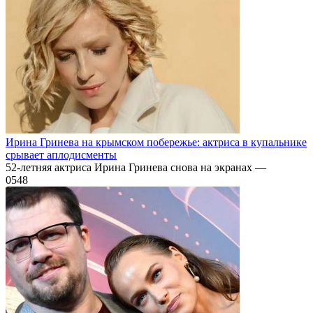
Ирина Гринева на крымском побережье: актриса в купальнике
срывает аплодисменты
52-летняя актриса Ирина Гринева снова на экранах —
0
548