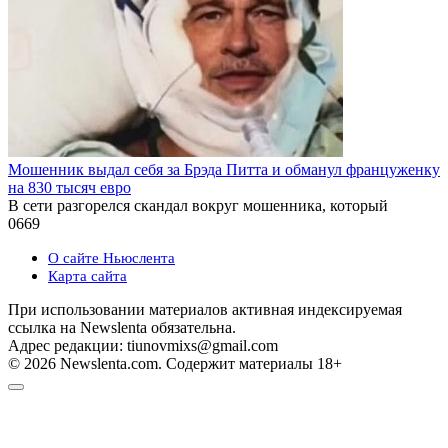
Мошенник выдал себя за Брэда Питта и обманул француженку
на 830 тысяч евро
В сети разгорелся скандал вокруг мошенника, который
0
669
О сайте Ньюслента
Карта сайта
При использовании материалов активная индексируемая
ссылка на Newslenta обязательна.
Адрес редакции: tiunovmixs@gmail.com
© 2026 Newslenta.com. Содержит материалы 18+