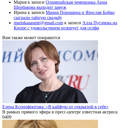
Мария
к записи
Олимпийская чемпионка Анна
Щербакова выходит замуж
Ирина
к записи
Мария Порошина и Ярослав Бойко
сыграли тайную свадьбу
marinkaaasmir@gmail.com
к записи
Алла Пугачева на
Кипре с удовольствием позирует для селфи
Вам также может понравится
Елена Ксенофонтова: «Я кайфую от открытий в себе»
В рамках прямого эфира в пресс-центре известная актриса
0
409