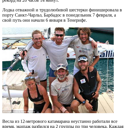
рекорд на 20 часов 14 минут.
Лодка отважной и трудолюбивой шестерки финишировала в
порту Санкт-Чарльз, Барбадос в понедельник 7 февраля, а
свой путь они начали 6 января в Тенерифе.
Весла из 12-метрового катамарана неустанно работали все
время, экипаж разбился на 2 группы по три человека. Каждая