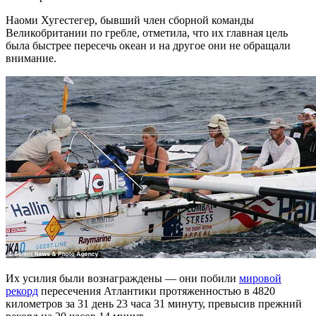
Наоми Хугестегер, бывший член сборной команды
Великобритании по гребле, отметила, что их главная цель
была быстрее пересечь океан и на другое они не обращали
внимание.
Их усилия были вознаграждены — они побили
мировой
рекорд
пересечения Атлантики протяженностью в 4820
километров за 31 день 23 часа 31 минуту, превысив прежний