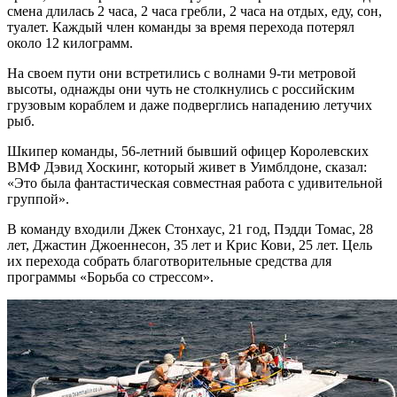
смена длилась 2 часа, 2 часа гребли, 2 часа на отдых, еду, сон,
туалет. Каждый член команды за время перехода потерял
около 12 килограмм.
На своем пути они встретились с волнами 9-ти метровой
высоты, однажды они чуть не столкнулись с российским
грузовым кораблем и даже подверглись нападению летучих
рыб.
Шкипер команды, 56-летний бывший офицер Королевских
ВМФ Дэвид Хоскинг, который живет в Уимблдоне, сказал:
«Это была фантастическая совместная работа с удивительной
группой».
В команду входили Джек Стонхаус, 21 год, Пэдди Томас, 28
лет, Джастин Джоеннесон, 35 лет и Крис Кови, 25 лет. Цель
их перехода собрать благотворительные средства для
программы «Борьба со стрессом».