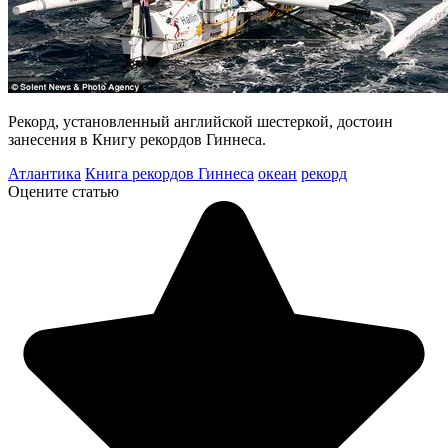
Рекорд, установленный английской шестеркой, достоин
занесения в Книгу рекордов Гиннеса.
Атлантика
Книга рекордов Гиннеса
океан
рекорд
Оцените статью