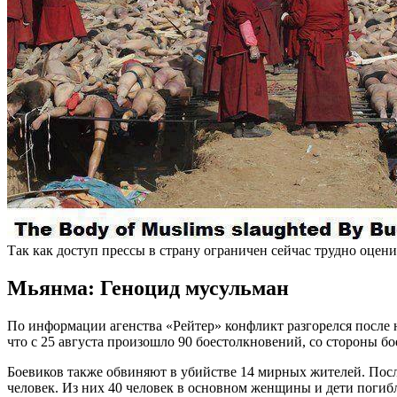
Так как доступ прессы в страну ограничен сейчас трудно оцен
Мьянма: Геноцид мусульман
По информации агенства «Рейтер» конфликт разгорелся после 
что с 25 августа произошло 90 боестолкновений, со стороны б
Боевиков также обвиняют в убийстве 14 мирных жителей. Пос
человек. Из них 40 человек в основном женщины и дети погиб