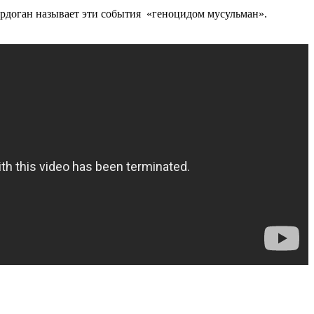
доган называет эти события «геноцидом мусульман».