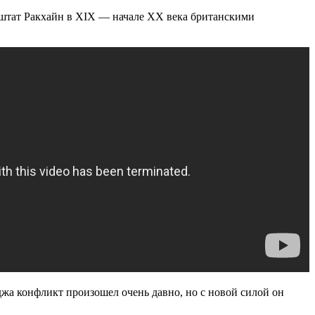
 штат Ракхайн в XIX — начале XX века британскими
а конфликт произошел очень давно, но с новой силой он