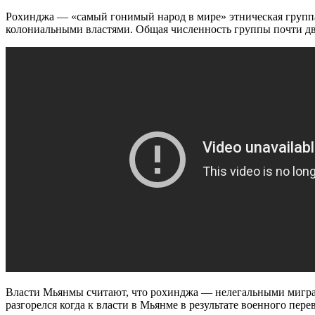
Рохинджа — «самый гонимый народ в мире» этническая группа
колониальными властями. Общая численность группы почти дв
Власти Мьянмы считают, что рохинджа — нелегальными мигран
разгорелся когда к власти в Мьянме в результате военного пер