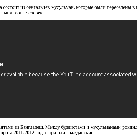
 состоит из бенгальцев-мусульман, которые были переселены в
а миллиона человек.
тами из Бангладеш. Между буддистами и мусульманами-рохиндж
еворота 2011-2012 годах пришли гражданские.