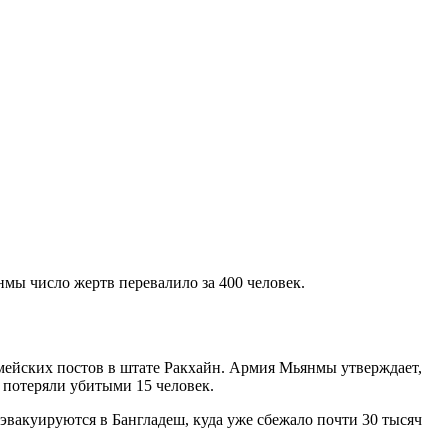
мы число жертв перевалило за 400 человек.
мейских постов в штате Ракхайн. Армия Мьянмы утверждает,
 потеряли убитыми 15 человек.
вакуируются в Бангладеш, куда уже сбежало почти 30 тысяч