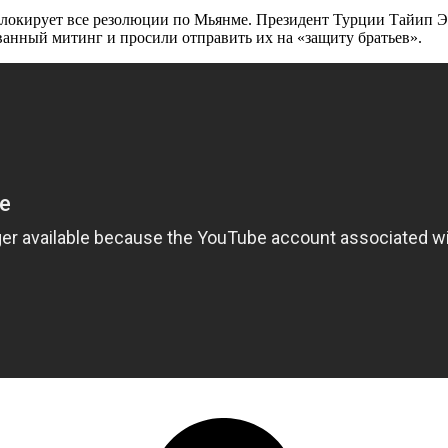
окирует все резолюции по Мьянме. Президент Турции Тайип Эр
анный митинг и просили отправить их на «защиту братьев».